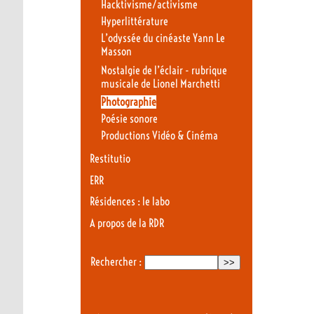
Hacktivisme/activisme
Hyperlittérature
L’odyssée du cinéaste Yann Le
Masson
Nostalgie de l’éclair - rubrique
musicale de Lionel Marchetti
Photographie
Poésie sonore
Productions Vidéo & Cinéma
Restitutio
ERR
Résidences : le labo
A propos de la RDR
Rechercher :