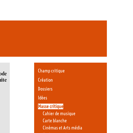
Champ critique
ode
uite
Création
Dossiers
Idées
Masse critique
Cahier de musique
Carte blanche
Cinémas et Arts média