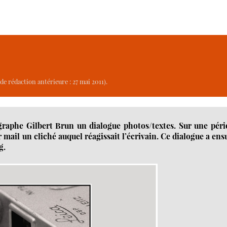
de rédaction antérieure : 27 mai 2011).
raphe Gilbert Brun un dialogue photos/textes. Sur une péri
mail un cliché auquel réagissait l’écrivain. Ce dialogue a ens
g.