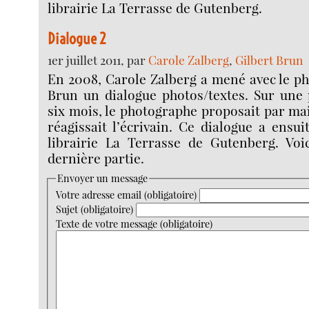
librairie La Terrasse de Gutenberg.
Dialogue 2
1er juillet 2011, par
Carole Zalberg
,
Gilbert Brun
En 2008, Carole Zalberg a mené avec le p
Brun un dialogue photos/textes. Sur une 
six mois, le photographe proposait par mai
réagissait l’écrivain. Ce dialogue a ensui
librairie La Terrasse de Gutenberg. Voi
dernière partie.
Envoyer un message
Votre adresse email (obligatoire)
Sujet (obligatoire)
Texte de votre message (obligatoire)