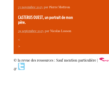
23 novembre 2025
, par
Pierre Mottron
CASTERUS OUEST, un portrait de mon
père.
29 septembre 2025
, par
Nicolas Losson
<
>
© la revue des ressources : Sauf mention particulière |
&