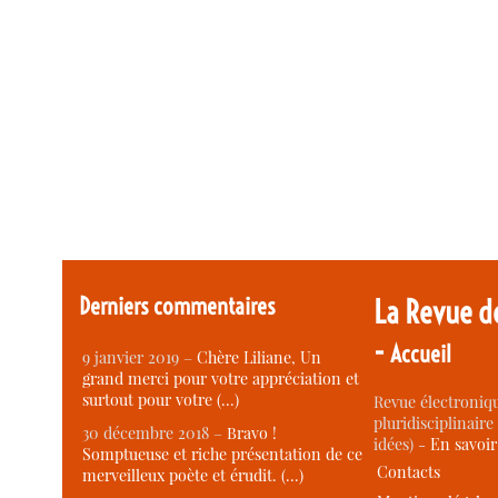
Derniers commentaires
La Revue d
-
Accueil
9 janvier 2019 –
Chère Liliane, Un
grand merci pour votre appréciation et
surtout pour votre (…)
Revue électroniqu
pluridisciplinaire 
30 décembre 2018 –
Bravo !
idées) -
En savoi
Somptueuse et riche présentation de ce
Contacts
merveilleux poète et érudit. (…)