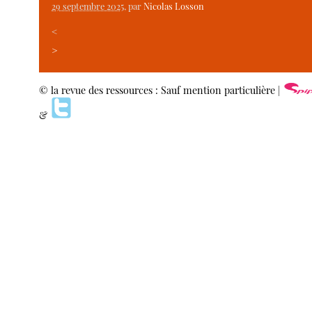
29 septembre 2025
, par
Nicolas Losson
<
>
© la revue des ressources : Sauf mention particulière |
&