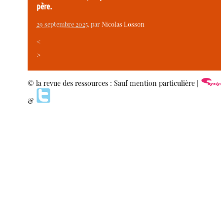
père.
29 septembre 2025
, par
Nicolas Losson
<
>
© la revue des ressources : Sauf mention particulière |
&