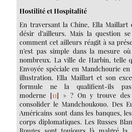
Hostilité et Hospitalité
En traversant la Chine, Ella Maillar
désir d’ailleurs. Mais la question s
comment cet ailleurs réagit à sa prés
n’est pas simple dans la mesure où 
nombreux. La ville de Harbin, telle 
Envoyée spéciale en Mandchourie en 
illustration. Ella Maillart et son exc
formule ne la qualifient-ils p
moderne
[
11
]
» ? On y trouve des 
consolider le Mandchoukouo. Des E
Américains sont dans les banques, le
corps diplomatiques. Les Russes Blan
Rouges sont toujours là malgré la 