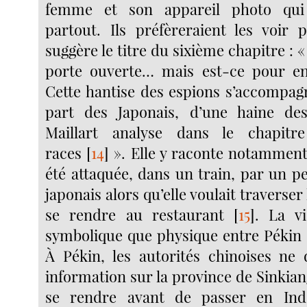
femme et son appareil photo qu
partout. Ils préfèreraient les voir
suggère le titre du sixième chapitre 
porte ouverte… mais est-ce pour en
Cette hantise des espions s’accompagn
part des Japonais, d’une haine des
Maillart analyse dans le chapit
races
[
14
]
». Elle y raconte notammen
été attaquée, dans un train, par un p
japonais alors qu’elle voulait traverse
se rendre au restaurant
[
15
]
. La vi
symbolique que physique entre Pékin 
À Pékin, les autorités chinoises ne
information sur la province de Sinkia
se rendre avant de passer en Ind