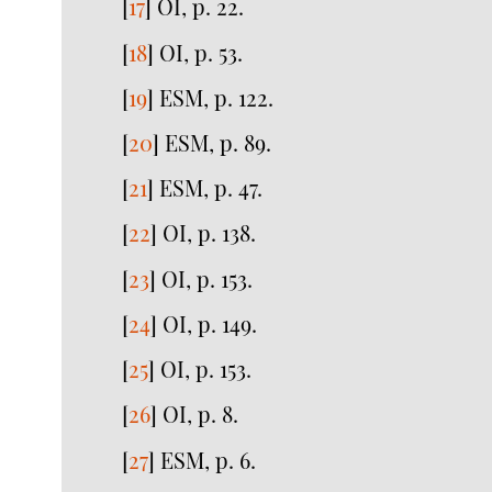
[
17
]
OI, p. 22.
[
18
]
OI, p. 53.
[
19
]
ESM, p. 122.
[
20
]
ESM, p. 89.
[
21
]
ESM, p. 47.
[
22
]
OI, p. 138.
[
23
]
OI, p. 153.
[
24
]
OI, p. 149.
[
25
]
OI, p. 153.
[
26
]
OI, p. 8.
[
27
]
ESM, p. 6.