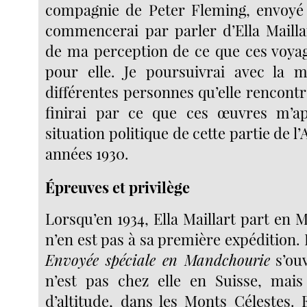
compagnie de Peter Fleming, envoyé
commencerai par parler d’Ella Maill
de ma perception de ce que ces voya
pour elle. Je poursuivrai avec la m
différentes personnes qu’elle rencontre
finirai par ce que ces œuvres m’a
situation politique de cette partie de l
années 1930.
Épreuves et privilège
Lorsqu’en 1934, Ella Maillart part en 
n’en est pas à sa première expédition. 
Envoyée spéciale en Mandchourie
s’ouv
n’est pas chez elle en Suisse, mai
d’altitude, dans les Monts Célestes. E