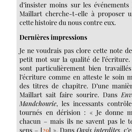
d’insister moins sur les événements h
Maillart cherche-t-elle à proposer u
cette histoire du nous contre eux.
Dernières impressions
Je ne voudrais pas clore cette note d
petit mot sur la qualité de l’écriture
sont particulièrement bien travaillé
l’écriture comme en atteste le soin m
des titres de chapitre. D’une manièr
Maillart sait faire sourire. Dans
Env
Mandchourie
, les incessants contrôle
tournés en dérision : « Je donne 
chacun – mais ils ne savent pas le t
sens –
[
29
]
». Dans
Oasis interdites
, c’