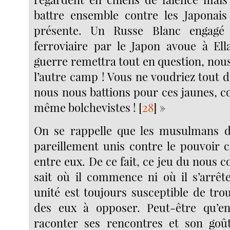
battre ensemble contre les Japonais 
présente. Un Russe Blanc engagé 
ferroviaire par le Japon avoue à Ella
guerre remettra tout en question, nou
l’autre camp ! Vous ne voudriez tout
nous nous battions pour ces jaunes, c
même bolchevistes !
[
28
]
»
On se rappelle que les musulmans d
pareillement unis contre le pouvoir c
entre eux. De ce fait, ce jeu du nous c
sait où il commence ni où il s’arrête
unité est toujours susceptible de tro
des eux à opposer. Peut-être qu’en
raconter ses rencontres et son goût