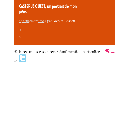
CASTERUS OUEST, un portrait de mon
père.
29 septembre 2025
, par
Nicolas Losson
<
>
© la revue des ressources : Sauf mention particulière |
&