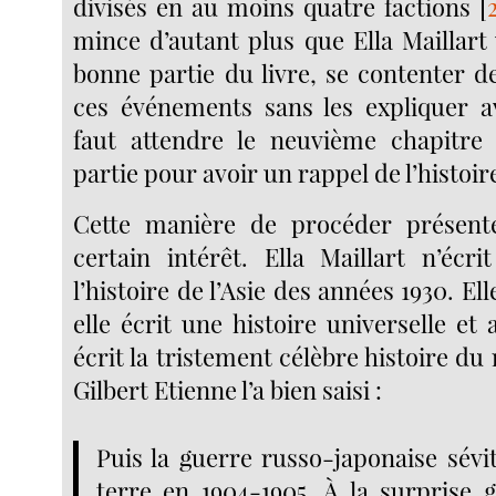
divisés en au moins quatre factions
[
mince d’autant plus que Ella Maillart
bonne partie du livre, se contenter de
ces événements sans les expliquer av
faut attendre le neuvième chapitre
partie pour avoir un rappel de l’histoir
Cette manière de procéder présen
certain intérêt. Ella Maillart n’écr
l’histoire de l’Asie des années 1930. Ell
elle écrit une histoire universelle et 
écrit la tristement célèbre histoire du
Gilbert Etienne l’a bien saisi :
Puis la guerre russo-japonaise sévi
terre en 1904-1905. À la surprise g