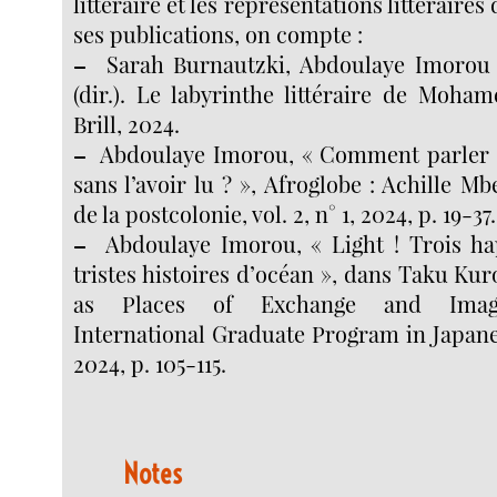
littéraire et les représentations littéraires
ses publications, on compte :
–
Sarah Burnautzki, Abdoulaye Imorou 
(dir.). Le labyrinthe littéraire de Moha
Brill, 2024.
–
Abdoulaye Imorou, « Comment parler 
sans l’avoir lu ? », Afroglobe : Achille 
de la postcolonie, vol. 2, n° 1, 2024, p. 19-37.
–
Abdoulaye Imorou, « Light ! Trois ha
tristes histoires d’océan », dans Taku Kur
as Places of Exchange and Imagin
International Graduate Program in Japane
2024, p. 105-115.
Notes