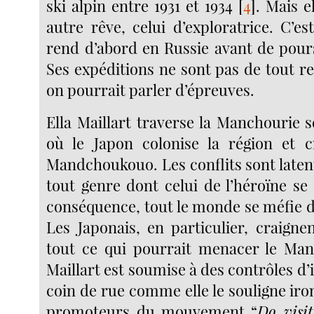
ski alpin entre 1931 et 1934
[
4
]
. Mais e
autre rêve, celui d’exploratrice. C’est
rend d’abord en Russie avant de pour
Ses expéditions ne sont pas de tout r
on pourrait parler d’épreuves.
Ella Maillart traverse la Manchourie
où le Japon colonise la région et c
Mandchoukouo. Les conflits sont latent
tout genre dont celui de l’héroïne se
conséquence, tout le monde se méfie d
Les Japonais, en particulier, craigne
tout ce qui pourrait menacer le Man
Maillart est soumise à des contrôles d’
coin de rue comme elle le souligne iro
promoteurs du mouvement “
Do visi