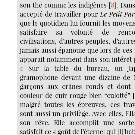
son thé comme les indigènes
[
8
]
. Dans
accepté de travailler pour
Le Petit Par
que le quotidien lui fournit les moyens
satisfaire sa volonté de renco
civilisations, d’autres peuples, d’autres
jamais aussi épanouie que lors de ces
apparait notamment dans son intérêt p
« Sur la table du bureau, un Ja
gramophone devant une dizaine de 
garçons aux crânes ronds et dont 
couleur de cuir rouge bien “culotté”
[
malgré toutes les épreuves, ces trav
sont aussi un privilège. Avec elles, Ell
son rêve. Elle accomplit une sorte
satisfait ce « goût de l’éternel qui [l]’ha