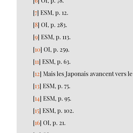
[
6
]
OI, p. 78.
[
7
]
ESM, p. 12.
[
8
]
OI, p. 283.
[
9
]
ESM, p. 113.
[
10
]
OI, p. 259.
[
11
]
ESM, p. 63.
[
12
]
Mais les Japonais avancent vers le
[
13
]
ESM, p. 75.
[
14
]
ESM, p. 95.
[
15
]
ESM, p. 102.
[
16
]
OI, p. 21.