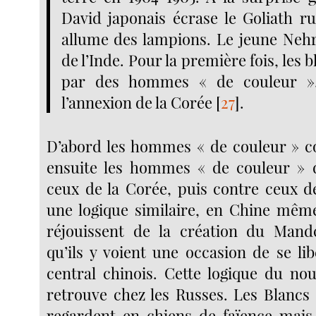
David japonais écrase le Goliath ru
allume des lampions. Le jeune Nehr
de l’Inde. Pour la première fois, les 
par des hommes « de couleur ». 
l’annexion de la Corée
[
27
]
.
D’abord les hommes « de couleur » co
ensuite les hommes « de couleur » 
ceux de la Corée, puis contre ceux d
une logique similaire, en Chine mêm
réjouissent de la création du Man
qu’ils y voient une occasion de se li
central chinois. Cette logique du no
retrouve chez les Russes. Les Blancs 
regardent en chiens de faïence mais