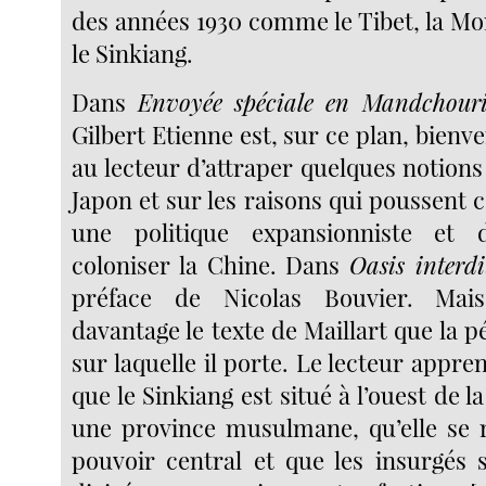
des années 1930 comme le Tibet, la Mo
le Sinkiang.
Dans
Envoyée spéciale en Mandchour
Gilbert Etienne est, sur ce plan, bienv
au lecteur d’attraper quelques notions 
Japon et sur les raisons qui poussent 
une politique expansionniste et 
coloniser la Chine. Dans
Oasis interdi
préface de Nicolas Bouvier. Mais
davantage le texte de Maillart que la p
sur laquelle il porte. Le lecteur app
que le Sinkiang est situé à l’ouest de l
une province musulmane, qu’elle se r
pouvoir central et que les insurgés