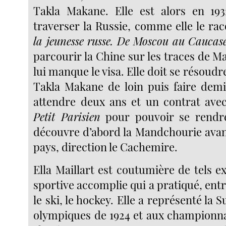
Takla Makane. Elle est alors en 193
traverser la Russie, comme elle le ra
la jeunesse russe. De Moscou au Caucas
parcourir la Chine sur les traces de Ma
lui manque le visa. Elle doit se résoudr
Takla Makane de loin puis faire demi-
attendre deux ans et un contrat ave
Petit Parisien
pour pouvoir se rendre
découvre d’abord la Mandchourie avant
pays, direction le Cachemire.
Ella Maillart est coutumière de tels ex
sportive accomplie qui a pratiqué, entre
le ski, le hockey. Elle a représenté la 
olympiques de 1924 et aux championn