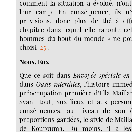
comment la situation a évolué, n’ont
leur camp. En conséquence, ils n’
provisions, donc plus de thé à offr
chapitre dans lequel elle raconte ce
hommes du bout du monde » ne pou
choisi
[
25
]
.
Nous, Eux
Que ce soit dans
Envoyée spéciale e
dans
Oasis interdites
, l’histoire imméd
préoccupation première d’Ella Maillart
avant tout, aux lieux et aux person
conséquences, au niveau de son é
proportions gardées, le style de Mailla
de Kourouma. Du moins, il a les