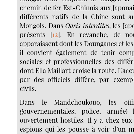
chemin de fer Est-Chinois aux Japonai
différents natifs de la Chine sont a
Mongols. Dans
Oasis interdites
, les Ja
présents
[
12
]
. En revanche, de no
apparaissent dont les Dounganes et les
il convient également de tenir comp
sociales et professionnelles des diff
dont Ella Maillart croise la route. L’accu
par des officiels diffère, par exemp
civils.
Dans le Mandchoukouo, les offici
gouvernementales, police, armée) 
ouvertement hostiles. Il y a chez eux
espions qui les pousse à voir d’un m