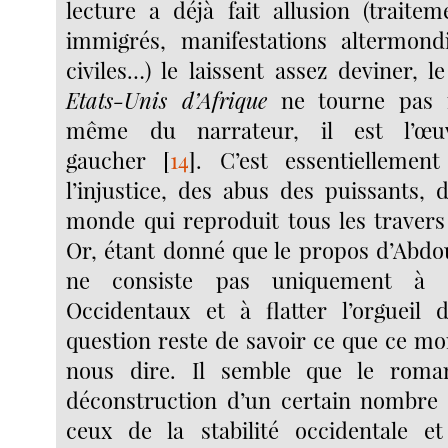
lecture a déjà fait allusion (traite
immigrés, manifestations altermondi
civiles…) le laissent assez deviner,
Etats-Unis d’Afrique
ne tourne pas r
même du narrateur, il est l’œu
gaucher
[
14
]
. C’est essentielleme
l’injustice, des abus des puissants, 
monde qui reproduit tous les traver
Or, étant donné que le propos d’Abd
ne consiste pas uniquement à cu
Occidentaux et à flatter l’orgueil d
question reste de savoir ce que ce mo
nous dire. Il semble que le roma
déconstruction d’un certain nombre
ceux de la stabilité occidentale et