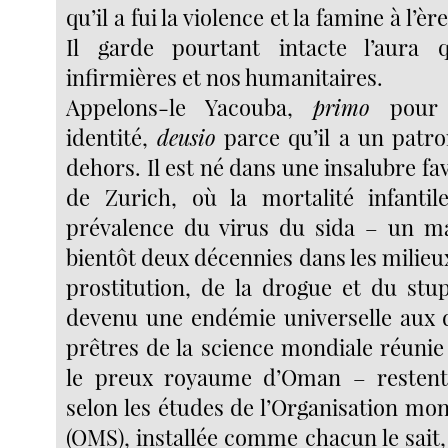
qu’il a fui la violence et la famine à l’èr
Il garde pourtant intacte l’aura 
infirmières et nos humanitaires.
Appelons-le Yacouba,
primo
pour 
identité,
deusio
parce qu’il a un patr
dehors. Il est né dans une insalubre fa
de Zurich, où la mortalité infantil
prévalence du virus du sida – un ma
bientôt deux décennies dans les milieux
prostitution, de la drogue et du stu
devenu une endémie universelle aux 
prêtres de la science mondiale réunie
le preux royaume d’Oman – restent 
selon les études de l’Organisation mon
(OMS), installée comme chacun le sait