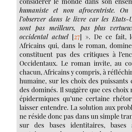
considérer le monde dans son ense
humaniste et non afrocentriste. On 
l’observer dans le livre car les Etats-
sont pas meilleurs, pas plus vertue
occidental actuel
[
27
]
». De ce fait, 
Africains qui, dans le roman, domin
constituent pas des critiques à l’en
Occidentaux. Le roman invite, au co
chacun, Africains y compris, à réfléchir
humaine, sur les choix des puissant
des dominés. Il suggère que ces choix 
épidermiques qu’une certaine rhétor
laisser entendre. La solution aux pr
ne réside donc pas dans un simple tra
sur des bases identitaires, bases s