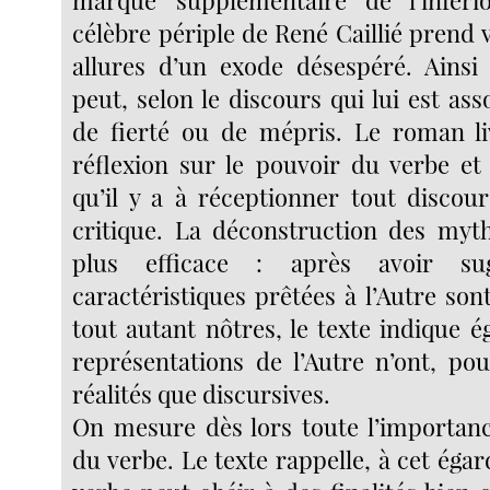
marque supplémentaire de l’infério
célèbre périple de René Caillié prend 
allures d’un exode désespéré. Ains
peut, selon le discours qui lui est ass
de fierté ou de mépris. Le roman li
réflexion sur le pouvoir du verbe et 
qu’il y a à réceptionner tout discou
critique. La déconstruction des myt
plus efficace : après avoir su
caractéristiques prêtées à l’Autre son
tout autant nôtres, le texte indique 
représentations de l’Autre n’ont, pou
réalités que discursives.
On mesure dès lors toute l’importanc
du verbe. Le texte rappelle, à cet égar