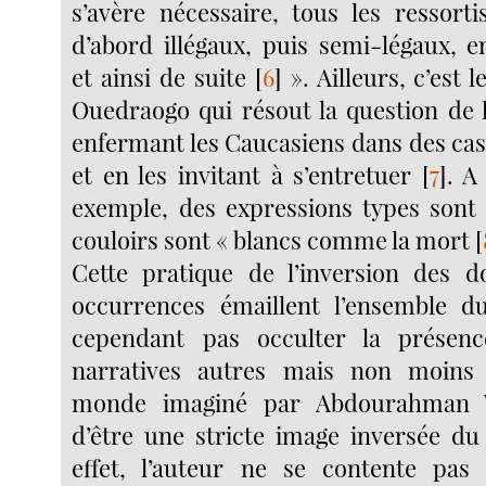
s’avère nécessaire, tous les ressorti
d’abord illégaux, puis semi-légaux, e
et ainsi de suite
[
6
]
». Ailleurs, c’est 
Ouedraogo qui résout la question de 
enfermant les Caucasiens dans des case
et en les invitant à s’entretuer
[
7
]
. A
exemple, des expressions types sont
couloirs sont « blancs comme la mort
[
Cette pratique de l’inversion des d
occurrences émaillent l’ensemble du
cependant pas occulter la présenc
narratives autres mais non moins e
monde imaginé par Abdourahman W
d’être une stricte image inversée d
effet, l’auteur ne se contente pas