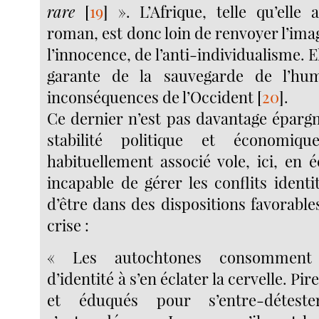
rare
[
19
]
». L’Afrique, telle qu’elle 
roman, est donc loin de renvoyer l’ima
l’innocence, de l’anti-individualisme. El
garante de la sauvegarde de l’hu
inconséquences de l’Occident
[
20
]
.
Ce dernier n’est pas davantage éparg
stabilité politique et économiq
habituellement associé vole, ici, en éc
incapable de gérer les conflits identit
d’être dans des dispositions favorable
crise :
« Les autochtones consomment
d’identité à s’en éclater la cervelle. Pir
et éduqués pour s’entre-détester