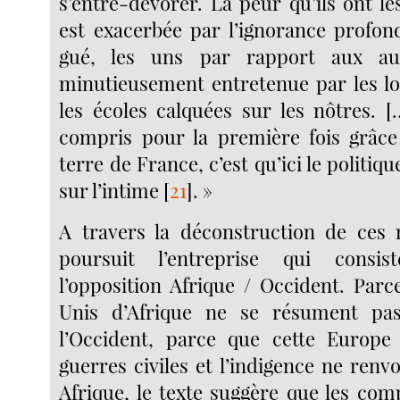
s’entre-dévorer. La peur qu’ils ont l
est exacerbée par l’ignorance profond
gué, les uns par rapport aux aut
minutieusement entretenue par les loi
les écoles calquées sur les nôtres. 
compris pour la première fois grâce
terre de France, c’est qu’ici le politiq
sur l’intime
[
21
]
. »
A travers la déconstruction de ces 
poursuit l’entreprise qui consi
l’opposition Afrique / Occident. Parc
Unis d’Afrique ne se résument pa
l’Occident, parce que cette Europe 
guerres civiles et l’indigence ne renvo
Afrique, le texte suggère que les co