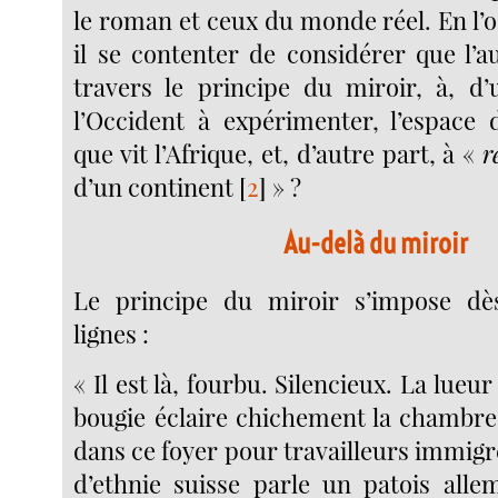
le roman et ceux du monde réel. En l’
il se contenter de considérer que l’a
travers le principe du miroir, à, d’
l’Occident à expérimenter, l’espace d
que vit l’Afrique, et, d’autre part, à «
r
d’un continent
[
2
]
» ?
Au-delà du miroir
Le principe du miroir s’impose dè
lignes :
« Il est là, fourbu. Silencieux. La lue
bougie éclaire chichement la chambre
dans ce foyer pour travailleurs immig
d’ethnie suisse parle un patois all