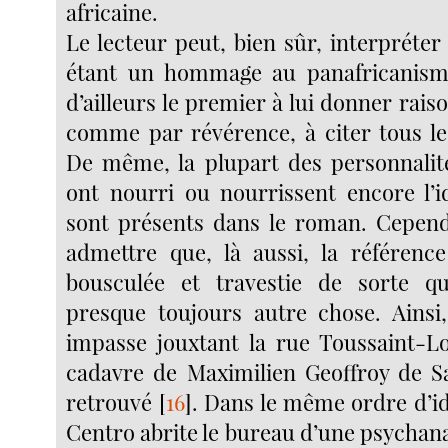
africaine.
Le lecteur peut, bien sûr, interpréte
étant un hommage au panafricanisme
d’ailleurs le premier à lui donner rais
comme par révérence, à citer tous les
De même, la plupart des personnalité
ont nourri ou nourrissent encore l’i
sont présents dans le roman. Cependa
admettre que, là aussi, la référenc
bousculée et travestie de sorte qu
presque toujours autre chose. Ainsi
impasse jouxtant la rue Toussaint-L
cadavre de Maximilien Geoffroy de Sa
retrouvé
[
16
]
. Dans le même ordre d’id
Centro abrite le bureau d’une psychana