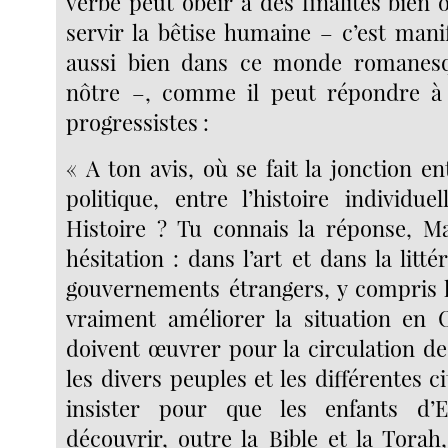
verbe peut obéir à des finalités bien 
servir la bêtise humaine – c’est mani
aussi bien dans ce monde romanes
nôtre –, comme il peut répondre à 
progressistes :
« A ton avis, où se fait la jonction ent
politique, entre l’histoire individue
Histoire ? Tu connais la réponse, M
hésitation : dans l’art et dans la litté
gouvernements étrangers, y compris l
vraiment améliorer la situation en O
doivent œuvrer pour la circulation de
les divers peuples et les différentes ci
insister pour que les enfants d’
découvrir, outre la Bible et la Torah