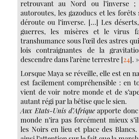
retrouvant au Nord ou l’inverse ; l
autoroutes, les gazoducs et les forêt
déroute ou l’inverse. […] Les déserts, 
guerres, les misères et le virus 
transhumance sous l’œil des astres qui,
lois contraignantes de la gravitati
descendre dans l’arène terrestre
[
24
]
. 
Lorsque Maya se réveille, elle est en n
est facilement compréhensible : en to
vient de voir notre monde et de s’ape
autant régi par la bêtise que le sien.
Aux Etats-Unis d’Afrique
apporte donc 
monde n’ira pas forcément mieux s’i
les Noirs en lieu et place des Blancs
ainsi l’attention sur le fait que la mar