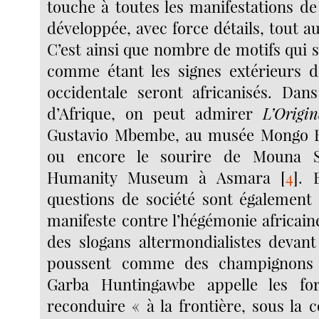
touche à toutes les manifestations de 
développée, avec force détails, tout 
C’est ainsi que nombre de motifs qui 
comme étant les signes extérieurs d
occidentale seront africanisés. Dan
d’Afrique, on peut admirer
L’Origi
Gustavio Mbembe, au musée Mongo 
ou encore le sourire de Mouna Sy
Humanity Museum à Asmara
[
4
]
. 
questions de société sont également 
manifeste contre l’hégémonie africain
des slogans altermondialistes devan
poussent comme des champignons
Garba Huntingawbe appelle les fo
reconduire « à la frontière, sous la c