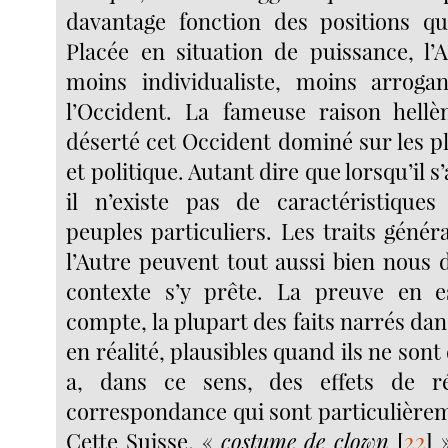
davantage fonction des positions qu
Placée en situation de puissance, l’A
moins individualiste, moins arrogan
l’Occident. La fameuse raison hellè
déserté cet Occident dominé sur les 
et politique. Autant dire que lorsqu’il s’
il n’existe pas de caractéristique
peuples particuliers. Les traits géné
l’Autre peuvent tout aussi bien nous d
contexte s’y prête. La preuve en e
compte, la plupart des faits narrés da
en réalité, plausibles quand ils ne sont d
a, dans ce sens, des effets de r
correspondance qui sont particulièreme
Cette Suisse, «
costume de clown
[
22
]
»