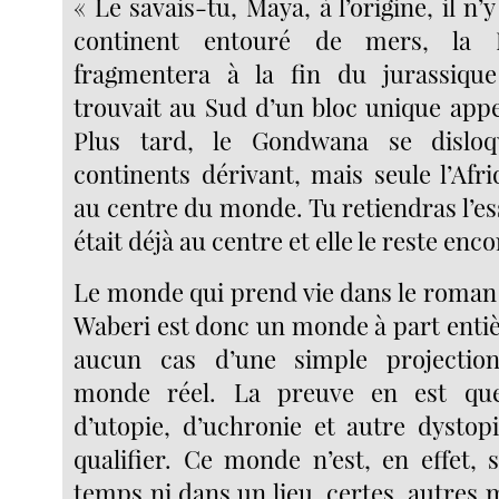
« Le savais-tu, Maya, à l’origine, il n’
continent entouré de mers, la 
fragmentera à la fin du jurassique
trouvait au Sud d’un bloc unique app
Plus tard, le Gondwana se dislo
continents dérivant, mais seule l’Afri
au centre du monde. Tu retiendras l’esse
était déjà au centre et elle le reste enc
Le monde qui prend vie dans le roma
Waberi est donc un monde à part entière
aucun cas d’une simple projectio
monde réel. La preuve en est que
d’utopie, d’uchronie et autre dystop
qualifier. Ce monde n’est, en effet, 
temps ni dans un lieu, certes, autres