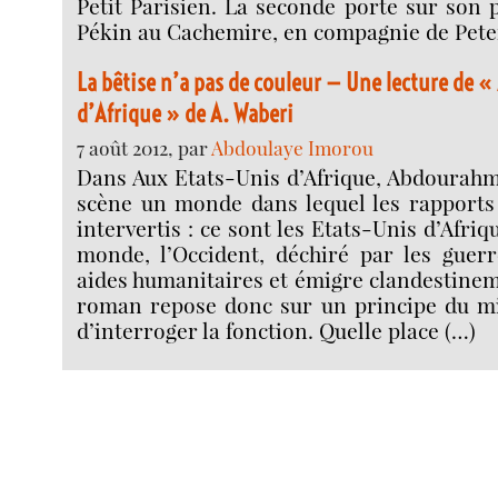
Petit Parisien. La seconde porte sur son p
Pékin au Cachemire, en compagnie de Pete
La bêtise n’a pas de couleur — Une lecture de «
d’Afrique » de A. Waberi
7 août 2012, par
Abdoulaye Imorou
Dans Aux Etats-Unis d’Afrique, Abdourah
scène un monde dans lequel les rapports 
intervertis : ce sont les Etats-Unis d’Afri
monde, l’Occident, déchiré par les guerre
aides humanitaires et émigre clandestinem
roman repose donc sur un principe du mir
d’interroger la fonction. Quelle place (…)