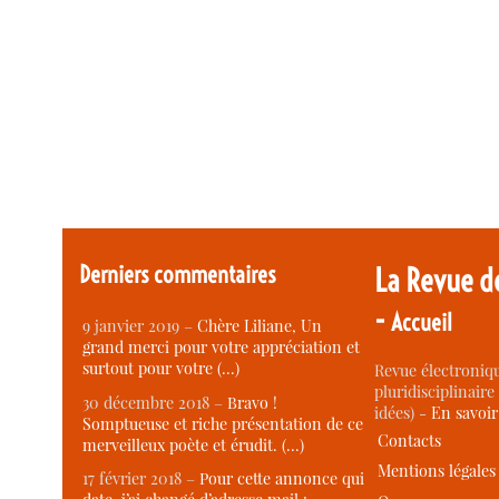
Derniers commentaires
La Revue d
-
Accueil
9 janvier 2019 –
Chère Liliane, Un
grand merci pour votre appréciation et
surtout pour votre (…)
Revue électroniqu
pluridisciplinaire 
30 décembre 2018 –
Bravo !
idées) -
En savoi
Somptueuse et riche présentation de ce
Contacts
merveilleux poète et érudit. (…)
Mentions légales
17 février 2018 –
Pour cette annonce qui