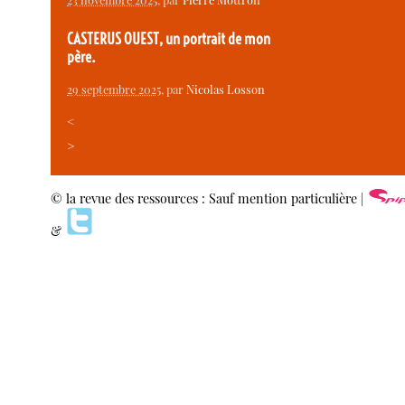
CASTERUS OUEST, un portrait de mon
père.
29 septembre 2025
, par
Nicolas Losson
<
>
© la revue des ressources : Sauf mention particulière |
&