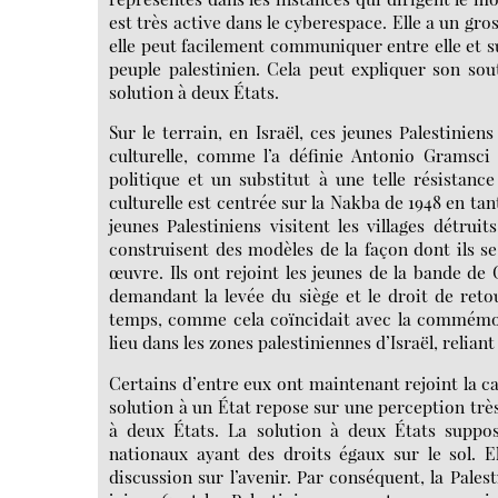
est très active dans le cyberespace. Elle a un gro
elle peut facilement communiquer entre elle et 
peuple palestinien. Cela peut expliquer son sout
solution à deux États.
Sur le terrain, en Israël, ces jeunes Palestinien
culturelle, comme l’a définie Antonio Gramsci
politique et un substitut à une telle résistanc
culturelle est centrée sur la Nakba de 1948 en t
jeunes Palestiniens visitent les villages détrui
construisent des modèles de la façon dont ils s
œuvre. Ils ont rejoint les jeunes de la bande de 
demandant la levée du siège et le droit de reto
temps, comme cela coïncidait avec la commémor
lieu dans les zones palestiniennes d’Israël, relian
Certains d’entre eux ont maintenant rejoint la c
solution à un État repose sur une perception très
à deux États. La solution à deux États suppo
nationaux ayant des droits égaux sur le sol. 
discussion sur l’avenir. Par conséquent, la Pales