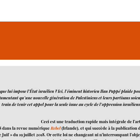
ue lui impose l’État israélien ? Ici, l’éminent historien Ilan Pappé plaide pou
argumentant qu’une nouvelle génération de Palestiniens et leurs partisans soie
train de tenir cet appel pour la seule issue au cycle de l’oppression israélien
Ceci est une traduction rapide mais intégrale de l’art
018 dans la revue numérique
Rebel
(Irlande), et qui succède à la publication d
Juif » du 19 juillet 2018. Or cette loi ne changeant ni n’interrompant l’obje