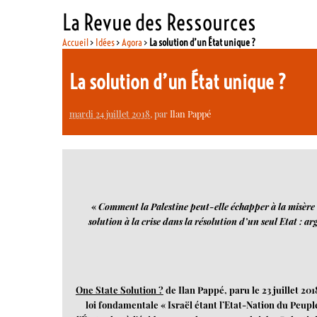
La Revue des Ressources
Accueil
>
Idées
>
Agora
>
La solution d’un État unique ?
La solution d’un État unique ?
mardi 24 juillet 2018
, par
Ilan Pappé
«
Comment la Palestine peut-elle échapper à la misère q
solution à la crise dans la résolution d’un seul Etat : 
One State Solution ?
de Ilan Pappé, paru le 23 juillet 2
loi fondamentale « Israël étant l’Etat-Nation du Peuple 