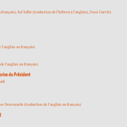
 français)
,
Sol Salbe (traduction de l’hébreu à l’anglais)
,
Yossi Gurvitz
l’anglais au français)
e l’anglais au français)
rprise du Président
adi
se Desrenards (traduction de l’anglais au français)
U