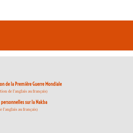
xion de la Première Guerre Mondiale
ion de l’anglais au français)
s personnelles sur la Nakba
 l’anglais au français)