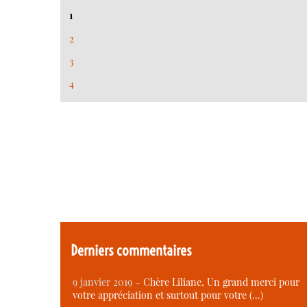
1
2
3
4
Derniers commentaires
9 janvier 2019 –
Chère Liliane, Un grand merci pour
votre appréciation et surtout pour votre (…)