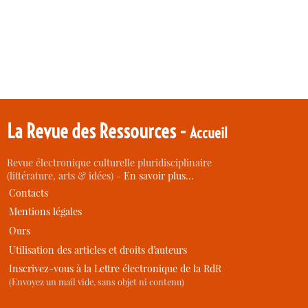
La Revue des Ressources -
Accueil
Revue électronique culturelle pluridisciplinaire
(littérature, arts & idées) -
En savoir plus…
Contacts
Mentions légales
Ours
Utilisation des articles et droits d’auteurs
Inscrivez-vous à la Lettre électronique de la RdR
(Envoyez un mail vide, sans objet ni contenu)