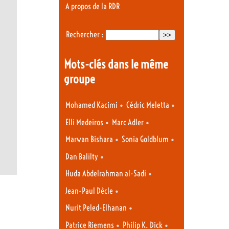
A propos de la RDR
Rechercher :
Mots-clés dans le même
groupe
•
•
Mohamed Kacimi
Cédric Meletta
•
•
Elli Medeiros
Marc Adler
•
•
Marwan Bishara
Sonia Goldblum
•
Dan Balilty
•
Huda Abdelrahman al-Sadi
•
Jean-Paul Dècle
•
Nurit Peled-Elhanan
•
•
Patrice Riemens
Philip K. Dick