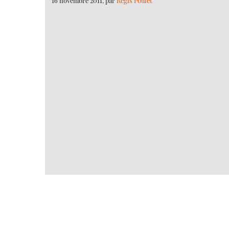
16 novembre 2011, par
Régis Poulet