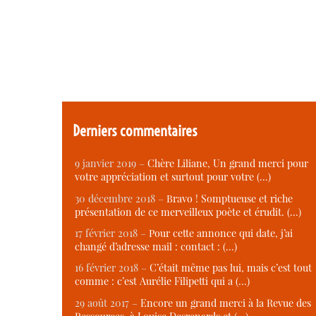
Derniers commentaires
9 janvier 2019 –
Chère Liliane, Un grand merci pour
votre appréciation et surtout pour votre (…)
30 décembre 2018 –
Bravo ! Somptueuse et riche
présentation de ce merveilleux poète et érudit. (…)
17 février 2018 –
Pour cette annonce qui date, j’ai
changé d’adresse mail : contact : (…)
16 février 2018 –
C’était même pas lui, mais c’est tout
comme : c’est Aurélie Filipetti qui a (…)
29 août 2017 –
Encore un grand merci à la Revue des