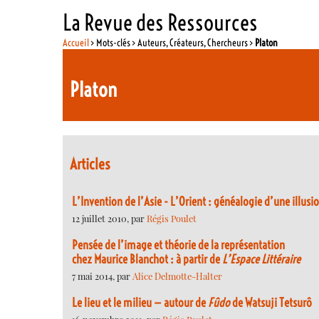
La Revue des Ressources
Accueil
> Mots-clés > Auteurs, Créateurs, Chercheurs >
Platon
Platon
Articles
L’Invention de l’Asie - L’Orient : généalogie d’une illusi
12 juillet 2010, par
Régis Poulet
Pensée de l’image et théorie de la représentation
chez Maurice Blanchot : à partir de
L’Espace Littéraire
7 mai 2014, par
Alice Delmotte-Halter
Le lieu et le milieu — autour de
Fûdo
de Watsuji Tetsurô