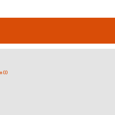
on (1)