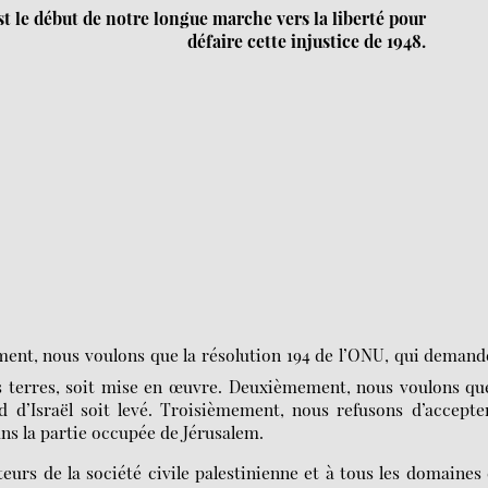
 le début de notre longue marche vers la liberté pour
défaire cette injustice de 1948.
ent, nous voulons que la résolution 194 de l’ONU, qui demand
urs terres, soit mise en œuvre. Deuxièmement, nous voulons qu
d d’Israël soit levé. Troisièmement, nous refusons d’accepte
ns la partie occupée de Jérusalem.
eurs de la société civile palestinienne et à tous les domaines