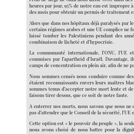
heures par jour, 95% de notre eau est impropre 
des mois pour obtenir un permis de traitement e
Alors que dans nos hôpitaux déjà paralysés par le 
certains régimes arabes et une UE complice ne fon
laissé tomber les Palestiniens pendant des années
combinaison de lâcheté et d’hypocrisie.
La communauté internationale, l’ONU, l’UE et 
commises par l’apartheid d’Israël. Davantage, i
camps de concentration en plein air, afin de ne p
Nous sommes censés nous conduire comme des «
étaient reconnaissants envers leurs maîtres blan
sommes tenus d’accepter notre mort lente et de
faisons tirer dessus, que ce soit de notre faute.
A enterrer nos morts, nous savons que nous ne d
pas d’attendre que le Conseil de la sécurité, l’UE 
Cette option est « le pouvoir du peuple », la seul
nous avons choisi de nous battre pour la digni