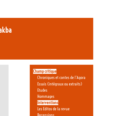
Nakba
Champ critique
Chroniques et contes de l’Agora
Essais (intégraux ou extraits)
Etudes
Hommages
Interventions
Les Editos de la revue
Recensions