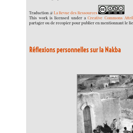
Traduction @
La Revue des Ressources
This
work
is licensed under a
Creative Commons Attri
partager ou de recopier pour publier en mentionnant le li
Réflexions personnelles sur la Nakba