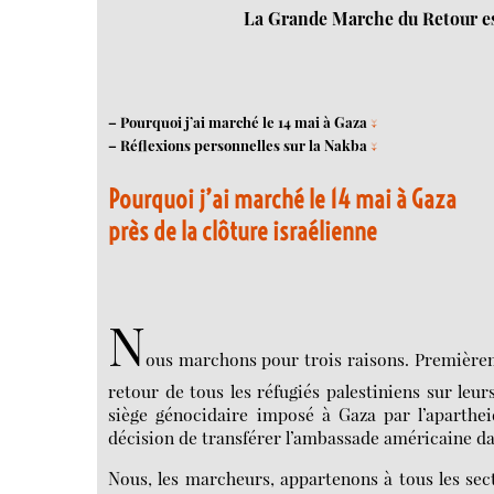
La Grande Marche du Retour est
–
Pourquoi j’ai marché le 14 mai à Gaza
↓
–
Réflexions personnelles sur la Nakba
↓
Pourquoi j’ai marché le 14 mai à Gaza
près de la clôture israélienne
N
ous marchons pour trois raisons. Premièrem
retour de tous les réfugiés palestiniens sur le
siège génocidaire imposé à Gaza par l’aparthei
décision de transférer l’ambassade américaine da
Nous, les marcheurs, appartenons à tous les sect