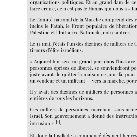
organisations politiques. Et au grand dam de ce 
faire croire, ce n’est pas le Hamas qui nous a « fa
Le Comité national de la Marche comprend des rep
inclus le Fatah, le Front populaire de libératio
Palestine et l’Initiative Nationale, entre autres.
Le 14 mai, j’étais l’un des dizaines de milliers de
tireurs d’élite israéliens.
« Aujourd’hui sera un grand jour dans l’histoire 
personnes éprises de liberté, se souviendront po
juste avant de quitter la maison ce jour-là, po
un vendeur et un militant — vers la marche, pour 
Il y avait des dizaines de milliers de personne
entières de tous les horizons.
Ces milliers de personnes, marchant sans armes
Israël. Son gouvernement a donné des instructions
[
1
]
intrusion »
.
Et donc la fusillade a commencé dès neuf heures