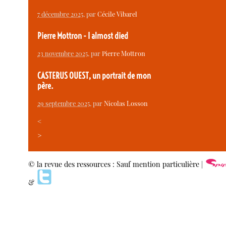
7 décembre 2025
, par
Cécile Vibarel
Pierre Mottron - I almost died
23 novembre 2025
, par
Pierre Mottron
CASTERUS OUEST, un portrait de mon
père.
29 septembre 2025
, par
Nicolas Losson
<
>
© la revue des ressources : Sauf mention particulière |
&