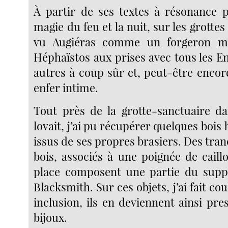
À partir de ses textes à résonance p
magie du feu et la nuit, sur les grottes 
vu Augiéras comme un forgeron my
Héphaïstos aux prises avec tous les Enf
autres à coup sûr et, peut-être encor
enfer intime.
Tout près de la grotte-sanctuaire dan
lovait, j’ai pu récupérer quelques bois 
issus de ses propres brasiers. Des tran
bois, associés à une poignée de caill
place composent une partie du supp
Blacksmith. Sur ces objets, j’ai fait cou
inclusion, ils en deviennent ainsi p
bijoux.