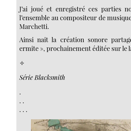
J’ai joué et enregistré ces parties n
l’ensemble au compositeur de musique
Marchetti.
Ainsi nait la création sonore partag
ermite », prochainement éditée sur le l
✧
Série Blacksmith
.
. .
. . .