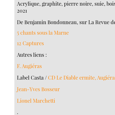
Acrylique, graphite, pierre noire, suie, boi
2021
De Benjamin Bondonneau, sur La Revue de
5 chants sous la Marne
12 Captures
Autres liens :
F. Augiéras
Label Casta /
CD Le Diable ermite, Augiéra
Jean-Yves Bosseur
Lionel Marchetti
.