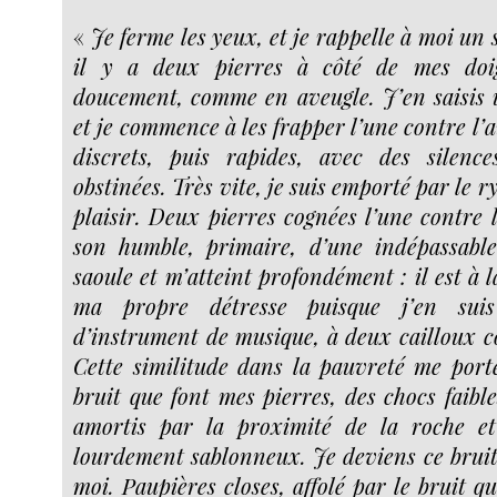
«
Je ferme les yeux, et je rappelle à moi un 
il y a deux pierres à côté de mes doig
doucement, comme en aveugle. J’en saisis u
et je commence à les frapper l’une contre l’a
discrets, puis rapides, avec des silence
obstinées. Très vite, je suis emporté par le r
plaisir. Deux pierres cognées l’une contre
son humble, primaire, d’une indépassabl
saoule et m’atteint profondément : il est à 
ma propre détresse puisque j’en suis
d’instrument de musique, à deux cailloux c
Cette similitude dans la pauvreté me porte
bruit que font mes pierres, des chocs faible
amortis par la proximité de la roche et
lourdement sablonneux. Je deviens ce bruit,
moi. Paupières closes, affolé par le bruit que