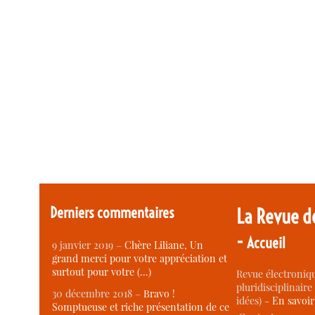
Derniers commentaires
La Revue d
-
Accueil
9 janvier 2019 –
Chère Liliane, Un
grand merci pour votre appréciation et
surtout pour votre (…)
Revue électroniqu
pluridisciplinaire 
30 décembre 2018 –
Bravo !
idées) -
En savoi
Somptueuse et riche présentation de ce