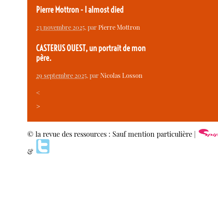
Pierre Mottron - I almost died
23 novembre 2025
, par
Pierre Mottron
CASTERUS OUEST, un portrait de mon
père.
29 septembre 2025
, par
Nicolas Losson
<
>
© la revue des ressources : Sauf mention particulière |
&