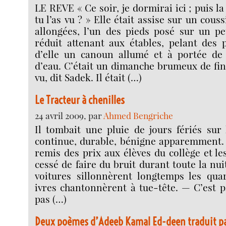
LE REVE « Ce soir, je dormirai ici ; puis 
tu l’as vu ? » Elle était assise sur un cous
allongées, l’un des pieds posé sur un pe
réduit attenant aux étables, pelant des 
d’elle un canoun allumé et à portée de
d’eau. C’était un dimanche brumeux de fin 
vu, dit Sadek. Il était (…)
Le Tracteur à chenilles
24 avril 2009, par
Ahmed Bengriche
Il tombait une pluie de jours fériés sur l
continue, durable, bénigne apparemment. L
remis des prix aux élèves du collège et le
cessé de faire du bruit durant toute la nuit
voitures sillonnèrent longtemps les quar
ivres chantonnèrent à tue-tête. — C’est p
pas (…)
Deux poèmes d’Adeeb Kamal Ed-deen traduit p