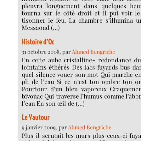
pleuvra longuement dans quelques heu
tourna sur le côté droit et il put voir 
tisonner le feu. La chambre s’illumina u
Messaoud (…)
Histoire d’Oc
31 octobre 2008, par
Ahmed Bengriche
En cette aube cristalline- redondance d
lointains éthérés Des lacs fuyards bus dan
quel silence vouer son mot Qui marche en
pli de l’eau Si ce n’est ton ombre ton 
Pourtour d’un bleu vaporeux Craquemen
bivouac Qui traverse l’humus comme l’abor
l’eau En son œil de (…)
Le Vautour
9 janvier 2009, par
Ahmed Bengriche
Plus il scrutait les murs plus ceux-ci fuy