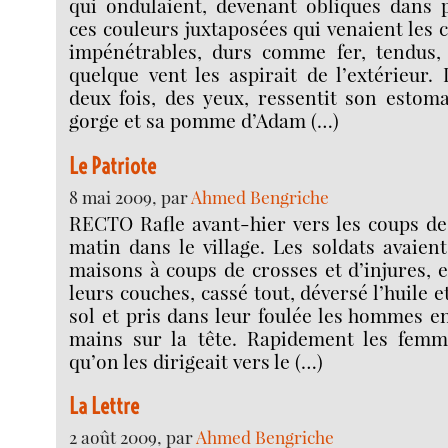
qui ondulaient, devenant obliques dans p
ces couleurs juxtaposées qui venaient les c
impénétrables, durs comme fer, tendus,
quelque vent les aspirait de l’extérieur. 
deux fois, des yeux, ressentit son estom
gorge et sa pomme d’Adam (…)
Le Patriote
8 mai 2009, par
Ahmed Bengriche
RECTO Rafle avant-hier vers les coups de
matin dans le village. Les soldats avaien
maisons à coups de crosses et d’injures, e
leurs couches, cassé tout, déversé l’huile e
sol et pris dans leur foulée les hommes en
mains sur la tête. Rapidement les femm
qu’on les dirigeait vers le (…)
La Lettre
2 août 2009, par
Ahmed Bengriche