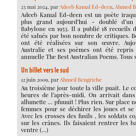
23 mai 2024, par
Adeeb Kamal Ed-deen
,
Ahmed B
Adeeb Kamal Ed-deen est un poète iraqui
plus grand aujourd’hui - doublé d’un
Babylone en 1953. Il a publié 18 recueils
été salués par bon nombre de critiques. 
ont été réalisées sur son œuvre. Aujou
Australie et ses poèmes ont été repris 
annuelle The Best Australian Poems. Tous 
Un billet vers le sud
12 juin 2009, par
Ahmed Bengriche
Au troisième jour toute la ville puait. Le 
heures de l’après-midi. On arrivait dans
allumette … pfuuuit ! Plus rien. Sur place n
femmes pour se déchirer les joues et se 
Avec les crosses des fusils , les soldats 
sur les crânes. Ils faisaient rentrer les 
ventre (…)