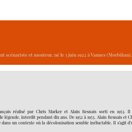
ent scénariste et monteur, né le 3 juin 1922 à Vannes (Morbihan).
çais réalisé par Chris Marker et Alain Resnais sorti en 1953. Il 
 légende, interdit pendant dix ans. De 1952 à 1953, Alain Resnais et C
dans un contexte où la décolonisation semble inéluctable. Il s’agit d