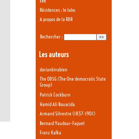
ERR
Résidences : le labo
A propos de la RDR
Rechercher :
Les auteurs
doriankivabien
The ODSG (The One democratic State
Group)
Patrick Cockburn
Hamid Ali Bouacida
Armand Silvestre (1837-1901)
Bernard Vaudour-Faguet
Franz Kafka