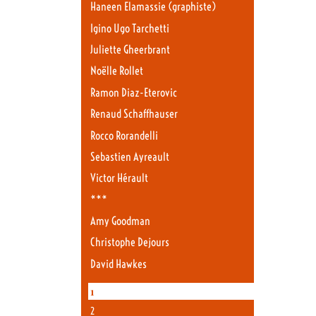
Haneen Elamassie (graphiste)
Igino Ugo Tarchetti
Juliette Gheerbrant
Noëlle Rollet
Ramon Diaz-Eterovic
Renaud Schaffhauser
Rocco Rorandelli
Sebastien Ayreault
Victor Hérault
***
Amy Goodman
Christophe Dejours
David Hawkes
1
2