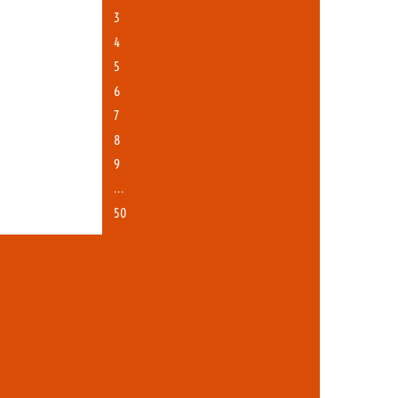
3
4
5
6
7
8
9
…
50