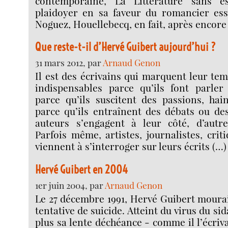
contemporaine, La Littérature sans e
plaidoyer en sa faveur du romancier es
Noguez, Houellebecq, en fait, après encore 
Que reste-t-il d’Hervé Guibert aujourd’hui ?
31 mars 2012, par
Arnaud Genon
Il est des écrivains qui marquent leur tem
indispensables parce qu’ils font parler 
parce qu’ils suscitent des passions, hai
parce qu’ils entraînent des débats ou de
auteurs s’engagent à leur côté, d’autr
Parfois même, artistes, journalistes, criti
viennent à s’interroger sur leurs écrits (…)
Hervé Guibert en 2004
1er juin 2004, par
Arnaud Genon
Le 27 décembre 1991, Hervé Guibert mourai
tentative de suicide. Atteint du virus du si
plus sa lente déchéance - comme il l’écriva