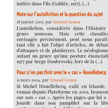
initiée dans Fils (Galilée, 1977), (…)
Note sur l’autofiction et la question du sujet
18 janvier 2007, par
Arnaud Genon
L’autofiction, considérée dans l’Histoire 
genre nouveau. Mais cette classific
envisagée précisément, peut nous paraît
tant elle a fait l’objet d’articles, de déb
d’attaques et de plaidoyers. Le néologisme
autant un genre qu’une posture énonciati
1977 par Serge Doubrovsky, lors de la (…)
Pour n’en pas finir avec le « cas » Houellebecq
11 mars 2004, par
Arnaud Genon
Si Michel Houellebecq, exilé en Irlande,
roman depuis Plateforme en 2001, beaucou
sur son « cas ». Après les pages que lui a
Jourde dans son pamphlet sur la litté