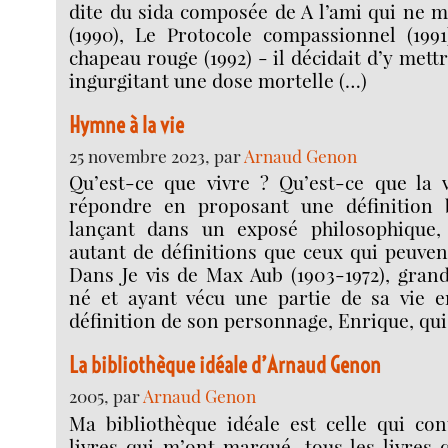
dite du sida composée de A l’ami qui ne m’
(1990), Le Protocole compassionnel (19
chapeau rouge (1992) - il décidait d’y met
ingurgitant une dose mortelle (…)
Hymne à la vie
25 novembre 2023, par
Arnaud Genon
Qu’est-ce que vivre ? Qu’est-ce que la 
répondre en proposant une définition b
lançant dans un exposé philosophique, 
autant de définitions que ceux qui peuvent 
Dans Je vis de Max Aub (1903-1972), gran
né et ayant vécu une partie de sa vie en
définition de son personnage, Enrique, qui
La bibliothèque idéale d’Arnaud Genon
2005, par
Arnaud Genon
Ma bibliothèque idéale est celle qui con
livres qui m’ont marqué, tous les livres q