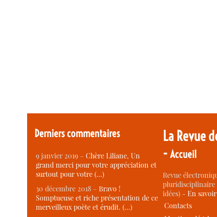
Derniers commentaires
La Revue d
-
Accueil
9 janvier 2019 –
Chère Liliane, Un
grand merci pour votre appréciation et
surtout pour votre (…)
Revue électroniqu
pluridisciplinaire 
30 décembre 2018 –
Bravo !
idées) -
En savoi
Somptueuse et riche présentation de ce
Contacts
merveilleux poète et érudit. (…)