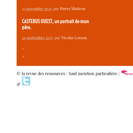
23 novembre 2025
, par
Pierre Mottron
CASTERUS OUEST, un portrait de mon
père.
29 septembre 2025
, par
Nicolas Losson
<
>
© la revue des ressources : Sauf mention particulière |
&