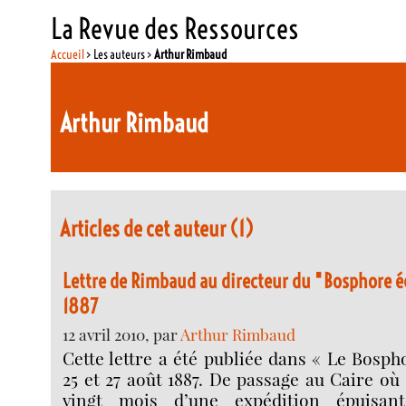
La Revue des Ressources
Accueil
> Les auteurs >
Arthur Rimbaud
Arthur Rimbaud
Articles de cet auteur (1)
Lettre de Rimbaud au directeur du "Bosphore é
1887
12 avril 2010, par
Arthur Rimbaud
Cette lettre a été publiée dans « Le Bosph
25 et 27 août 1887. De passage au Caire où
vingt mois d’une expédition épuisan