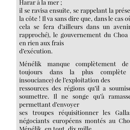
Harar à la mer ;
il se ravisa ensuite, se rappelant la prés
la côte ! Il va sans dire que, dans le cas où
cela se fera d’ailleurs dans un aven
rapproché), le gouvernement du Choa 
en rien aux frais
d’exécution.
Ménélik manque complètement de 
toujours dans la plus complète
insouciance) de l’exploitation des
ressources des régions qu’il a soumis
soumettre. Il ne songe qu’à ramasse
permettant d’envoyer
ses troupes réquisitionner les Gall
négociants européens montés au Cho
Ménélik, en tout, dix mille