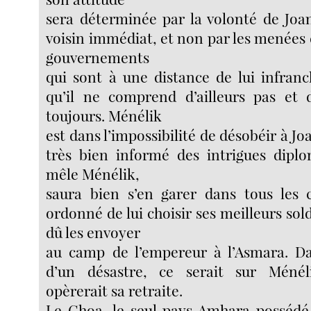
sera déterminée par la volonté de Joa
voisin immédiat, et non par les menées
gouvernements
qui sont à une distance de lui infran
qu’il ne comprend d’ailleurs pas et 
toujours. Ménélik
est dans l’impossibilité de désobéir à Joa
très bien informé des intrigues diplo
mêle Ménélik,
saura bien s’en garer dans tous les c
ordonné de lui choisir ses meilleurs sol
dû les envoyer
au camp de l’empereur à l’Asmara. D
d’un désastre, ce serait sur Méné
opèrerait sa retraite.
Le Choa, le seul pays Amhara possédé