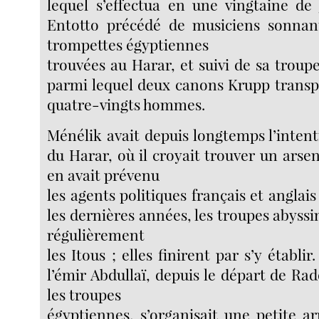
lequel s’effectua en une vingtaine de 
Entotto précédé de musiciens sonnan
trompettes égyptiennes
trouvées au Harar, et suivi de sa troupe
parmi lequel deux canons Krupp transp
quatre-vingts hommes.
Ménélik avait depuis longtemps l’inten
du Harar, où il croyait trouver un arsen
en avait prévenu
les agents politiques français et anglais
les dernières années, les troupes abyss
régulièrement
les Itous ; elles finirent par s’y établir
l’émir Abdullaï, depuis le départ de R
les troupes
égyptiennes, s’organisait une petite a