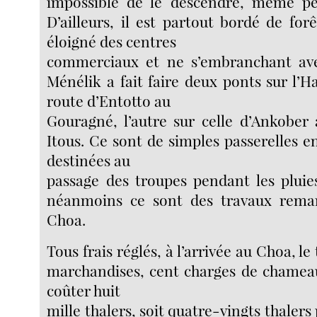
impossible de le descendre, même pe
D’ailleurs, il est partout bordé de forê
éloigné des centres
commerciaux et ne s’embranchant ave
Ménélik a fait faire deux ponts sur l’Ha
route d’Entotto au
Gouragné, l’autre sur celle d’Ankober
Itous. Ce sont de simples passerelles en
destinées au
passage des troupes pendant les pluies
néanmoins ce sont des travaux remar
Choa.
Tous frais réglés, à l’arrivée au Choa, l
marchandises, cent charges de chameau
coûter huit
mille thalers, soit quatre-vingts thaler