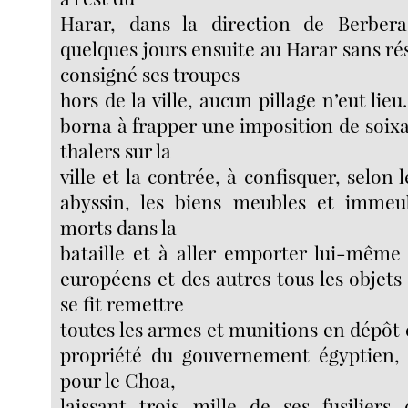
Harar, dans la direction de Berbera
quelques jours ensuite au Harar sans rés
consigné ses troupes
hors de la ville, aucun pillage n’eut li
borna à frapper une imposition de soix
thalers sur la
ville et la contrée, à confisquer, selon 
abyssin, les biens meubles et immeu
morts dans la
bataille et à aller emporter lui-même
européens et des autres tous les objets q
se fit remettre
toutes les armes et munitions en dépôt e
propriété du gouvernement égyptien, 
pour le Choa,
laissant trois mille de ses fusilier