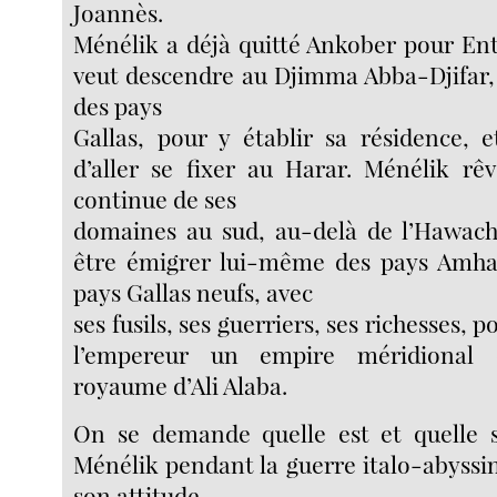
Joannès.
Ménélik a déjà quitté Ankober pour Ento
veut descendre au Djimma Abba-Djifar, l
des pays
Gallas, pour y établir sa résidence, et
d’aller se fixer au Harar. Ménélik rê
continue de ses
domaines au sud, au-delà de l’Hawach
être émigrer lui-même des pays Amha
pays Gallas neufs, avec
ses fusils, ses guerriers, ses richesses, p
l’empereur un empire méridional 
royaume d’Ali Alaba.
On se demande quelle est et quelle se
Ménélik pendant la guerre italo-abyssine
son attitude