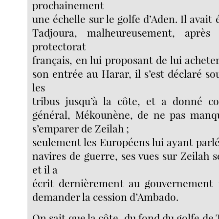
prochainement
une échelle sur le golfe d’Aden. Il avait 
Tadjoura, malheureusement, après
protectorat
français, en lui proposant de lui acheter
son entrée au Harar, il s’est déclaré so
les
tribus jusqu’à la côte, et a donné 
général, Mékounène, de ne pas manqu
s’emparer de Zeilah ;
seulement les Européens lui ayant parlé 
navires de guerre, ses vues sur Zeilah s
et il a
écrit dernièrement au gouvernement f
demander la cession d’Ambado.
On sait que la côte, du fond du golfe de