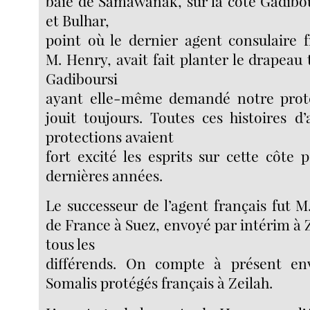
baie de Samawanak, sur la côte Gadibou
et Bulhar,
point où le dernier agent consulaire f
M. Henry, avait fait planter le drapeau t
Gadiboursi
ayant elle-même demandé notre prote
jouit toujours. Toutes ces histoires 
protections avaient
fort excité les esprits sur cette côte
dernières années.
Le successeur de l’agent français fut M
de France à Suez, envoyé par intérim à Z
tous les
différends. On compte à présent env
Somalis protégés français à Zeilah.