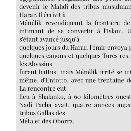
devenir le Mahdi des tribus musulma
Harar. Il écrivit à
Ménélik revendiquant la frontière de
intimant de se convertir à l’Islam. 
s’étant avancé jusqu’à
quelques jours du Harar, l’émir envoya p
quelques canons et quelques Turcs resté
les Abyssins
furent battus, mais Ménélik irrité se m
même, d’Entotto, avec une trentaine de
La rencontre eut
lieu à Shalanko, à 60 kilomètres oues
Nadi Pacha avait, quatre années aupar
tribus Gallas des
Méta et des Oborra.