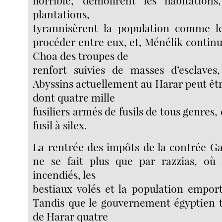
plantations,
tyrannisèrent la population comme l
procéder entre eux, et, Ménélik contin
Choa des troupes de
renfort suivies de masses d’esclave
Abyssins actuellement au Harar peut êtr
dont quatre mille
fusiliers armés de fusils de tous genres
fusil à silex.
La rentrée des impôts de la contrée G
ne se fait plus que par razzias, où l
incendiés, les
bestiaux volés et la population empor
Tandis que le gouvernement égyptien ti
de Harar quatre