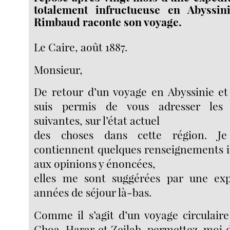
totalement infructueuse en Abyssin
Rimbaud raconte son voyage.
Le Caire, août 1887.
Monsieur,
De retour d’un voyage en Abyssinie et
suis permis de vous adresser les
suivantes, sur l’état actuel
des choses dans cette région. Je
contiennent quelques renseignements in
aux opinions y énoncées,
elles me sont suggérées par une exp
années de séjour là-bas.
Comme il s’agit d’un voyage circulair
Choa, Harar et Zeilah, permettez-moi d