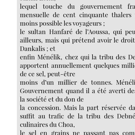
lequel touche du gouvernement fr
mensuelle de cent cinquante thalers
moins possible les voyageurs ;
le sultan Hanfaré de l’Aoussa, qui pe
ailleurs, mais qui prétend avoir le droi
Dankalis ; et
enfin Ménélik, chez qui la tribu des De
apportent annuellement quelques mill
de ce sel, peut-être
moins d’un millier de tonnes. Ménél
Gouvernement quand il a été averti de
la société et du don de
la concession. Mais la part réservée d
suffit au trafic de la tribu des Debn
culinaires du Choa,
le sel en grains ne passant pas c