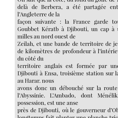
delà de Berbera, a été partagée ent
l’Angleterre de la
façon suivante : la France garde tou
Goubbet Kératb à Djibouti, un cap à
milles au nord ouest de
Zeilah, et une bande de territoire de j
de kilomètres de profondeur à l’intérieu
du côté du
territoire anglais est formée par un
Djibouti à Ensa, troisième station sur l
au Harar. nous
avons donc un débouché sur la route
l’Abyssinie. L’Ambado, dont Ménéli
possession, est une anse
près de Djibouti, où le gouverneur d’O
longtemps fait planter une planche tric