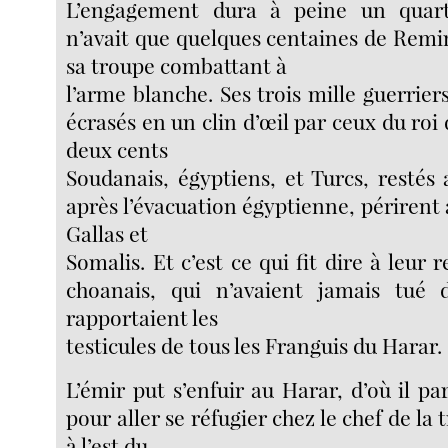
L’engagement dura à peine un quart 
n’avait que quelques centaines de Remin
sa troupe combattant à
l’arme blanche. Ses trois mille guerrier
écrasés en un clin d’œil par ceux du roi
deux cents
Soudanais, égyptiens, et Turcs, restés 
après l’évacuation égyptienne, périrent 
Gallas et
Somalis. Et c’est ce qui fit dire à leur 
choanais, qui n’avaient jamais tué d
rapportaient les
testicules de tous les Franguis du Harar.
L’émir put s’enfuir au Harar, d’où il pa
pour aller se réfugier chez le chef de la 
à l’est du