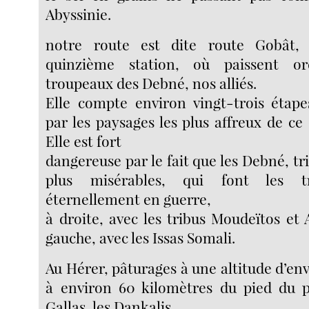
Abyssinie.
notre route est dite route Gobât
quinzième station, où paissent or
troupeaux des Debné, nos alliés.
Elle compte environ vingt-trois étape
par les paysages les plus affreux de ce 
Elle est fort
dangereuse par le fait que les Debné, tri
plus misérables, qui font les tr
éternellement en guerre,
à droite, avec les tribus Moudeïtos et 
gauche, avec les Issas Somali.
Au Hérer, pâturages à une altitude d’en
à environ 60 kilomètres du pied du p
Gallas, les Dankalis