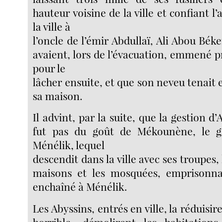
hauteur voisine de la ville et confiant l
la ville à
l’oncle de l’émir Abdullaï, Ali Abou Béke
avaient, lors de l’évacuation, emmené p
pour le
lâcher ensuite, et que son neveu tenait 
sa maison.
Il advint, par la suite, que la gestion d
fut pas du goût de Mékounène, le g
Ménélik, lequel
descendit dans la ville avec ses troupes, 
maisons et les mosquées, emprisonna 
enchaîné à Ménélik.
Les Abyssins, entrés en ville, la réduisi
horrible, démolirent les habitations