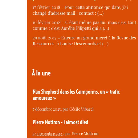
17 février 2018 –
Pour cette annonce qui date, j’ai
changé d’adresse mail : contact : (…)
16 février 2018 –
C’était même pas lui, mais c’est tout
comme : c’est Aurélie Filipetti qui a (…)
29 août 2017 –
Encore un grand merci à la Revue des
Ressources, à Louise Desrenards et (…)
À la une
Nan Shepherd dans les Cairngorms, un « trafic
amoureux »
7 décembre 2025
, par
Cécile Vibarel
Pierre Mottron - I almost died
23 novembre 2025
, par
Pierre Mottron