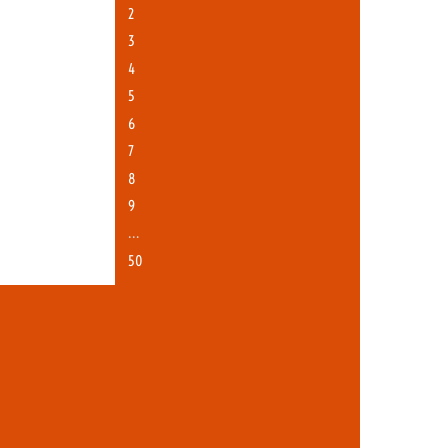
2
3
4
5
6
7
8
9
…
50