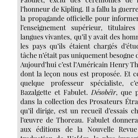
l’honneur de Kipling. Il a fallu la guerre
la propagande officielle pour informe
l’enseignement supérieur, titulaire
langues vivantes, qu’il y avait des ho
les pays qu’ils étaient chargés d’étu
tâche n’était pas uniquement besogne 
Aujourd’hui c’est l’Américain Henry Th
dont la leçon nous est proposée. Et c
quelque professeur spécialiste, c
Bazalgette et Fabulet.
Désobéir
, que p
dans la collection des Prosateurs Ét
qu’il dirige, est un recueil d’essais c
l’œuvre de Thoreau. Fabulet donner
aux éditions de la Nouvelle Revu