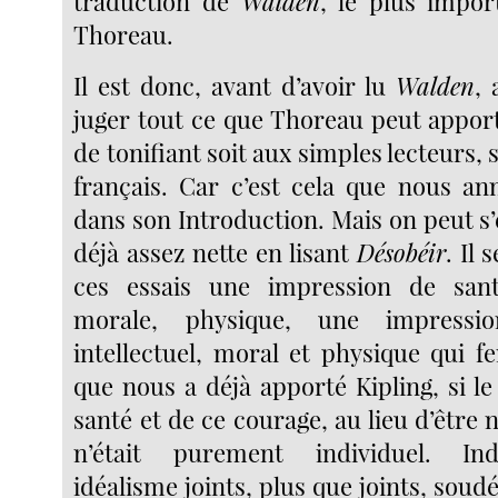
traduction de
Walden
, le plus impo
Thoreau.
Il est donc, avant d’avoir lu
Walden
, 
juger tout ce que Thoreau peut apport
de tonifiant soit aux simples lecteurs, 
français. Car c’est cela que nous an
dans son Introduction. Mais on peut s’
déjà assez nette en lisant
Désobéir
. Il
ces essais une impression de santé 
morale, physique, une impressi
intellectuel, moral et physique qui f
que nous a déjà apporté Kipling, si le
santé et de ce courage, au lieu d’être n
n’était purement individuel. Ind
idéalisme joints, plus que joints, soud