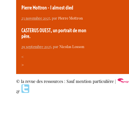
Pierre Mottron - I almost died
23 novembre 2025
, par
Pierre Mottron
CASTERUS OUEST, un portrait de mon
père.
29 septembre 2025
, par
Nicolas Losson
<
>
© la revue des ressources : Sauf mention particulière |
&