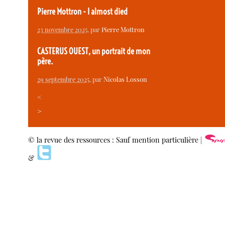
Pierre Mottron - I almost died
23 novembre 2025
, par
Pierre Mottron
CASTERUS OUEST, un portrait de mon
père.
29 septembre 2025
, par
Nicolas Losson
<
>
© la revue des ressources : Sauf mention particulière |
&