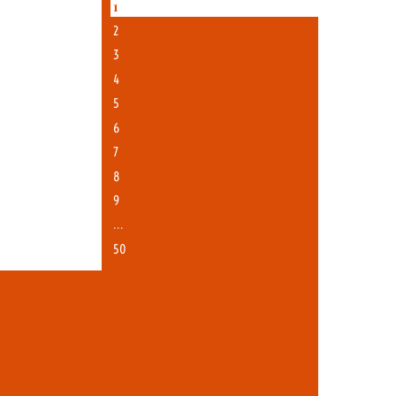
1
2
3
4
5
6
7
8
9
…
50