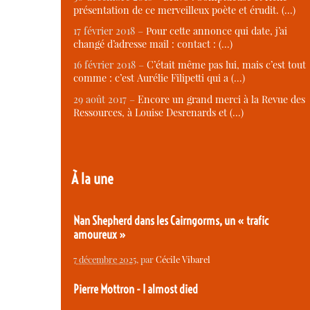
présentation de ce merveilleux poète et érudit. (…)
17 février 2018 –
Pour cette annonce qui date, j’ai
changé d’adresse mail : contact : (…)
16 février 2018 –
C’était même pas lui, mais c’est tout
comme : c’est Aurélie Filipetti qui a (…)
29 août 2017 –
Encore un grand merci à la Revue des
Ressources, à Louise Desrenards et (…)
À la une
Nan Shepherd dans les Cairngorms, un « trafic
amoureux »
7 décembre 2025
, par
Cécile Vibarel
Pierre Mottron - I almost died