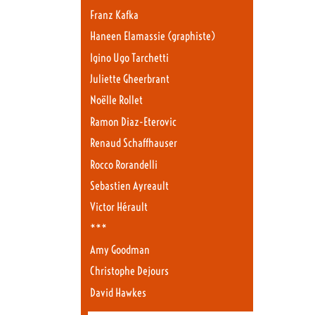
Franz Kafka
Haneen Elamassie (graphiste)
Igino Ugo Tarchetti
Juliette Gheerbrant
Noëlle Rollet
Ramon Diaz-Eterovic
Renaud Schaffhauser
Rocco Rorandelli
Sebastien Ayreault
Victor Hérault
***
Amy Goodman
Christophe Dejours
David Hawkes