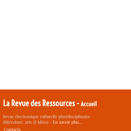
La Revue des Ressources -
Accueil
Revue électronique culturelle pluridisciplinaire
(littérature, arts & idées) -
En savoir plus…
Contacts