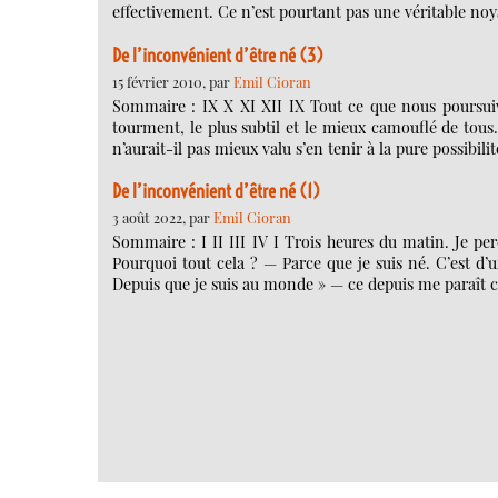
effectivement. Ce n’est pourtant pas une véritable noy
De l’inconvénient d’être né (3)
15 février 2010, par
Emil Cioran
Sommaire : IX X XI XII IX Tout ce que nous poursuiv
tourment, le plus subtil et le mieux camouflé de tous.
n’aurait-il pas mieux valu s’en tenir à la pure possibil
De l’inconvénient d’être né (1)
3 août 2022, par
Emil Cioran
Sommaire : I II III IV I Trois heures du matin. Je per
Pourquoi tout cela ? — Parce que je suis né. C’est d’u
Depuis que je suis au monde » — ce depuis me paraît cha