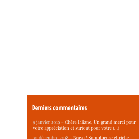
Derniers commentaires
9 janvier 2019 –
Chère Liliane, Un grand merci pour
votre appréciation et surtout pour votre (…)
30 décembre 2018 –
Bravo ! Somptueuse et riche