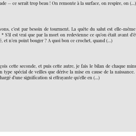
ade — ce serait trop beau ! On remonte à la surface, on respire, on (…)
ons, c’est par besoin de tourment. La quête du salut est elle-même
 * S’il est vrai que par la mort on redevienne ce qu’on était avant d’ê
ité, et n’en point bouger ? A quoi bon ce crochet, quand (…)
çois cette seconde, et puis cette autre, je fais le bilan de chaque min
n type spécial de veilles que dérive la mise en cause de la naissance.
rgé d’une signification si effrayante qu’elle en (…)