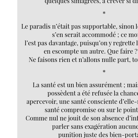
quelques simagrées, à crever si 
*
Le paradis n’était pas supportable, sino
s’en serait accommodé ; ce m
l’est pas davantage, puisqu’on y regrette 
en escompte un autre. Que faire ? 
Ne faisons rien et n’allons nulle part, 
*
La santé est un bien assurément ; mais
possèdent a été refusée la chanc
apercevoir, une santé consciente d’ell
santé compromise ou sur le point 
Comme nul ne jouit de son absence d’inf
parler sans exagération aucun
punition juste des bien-port