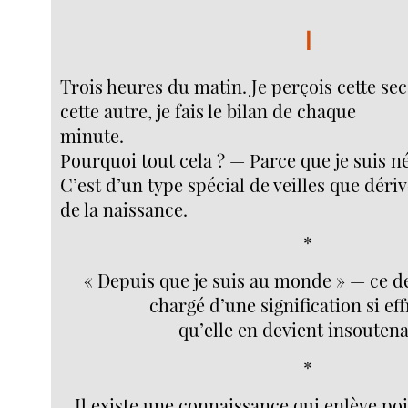
I
Trois heures du matin. Je perçois cette sec
cette autre, je fais le bilan de chaque
minute.
Pourquoi tout cela ? — Parce que je suis né
C’est d’un type spécial de veilles que déri
de la naissance.
*
« Depuis que je suis au monde » — ce d
chargé d’une signification si ef
qu’elle en devient insoutena
*
Il existe une connaissance qui enlève poi