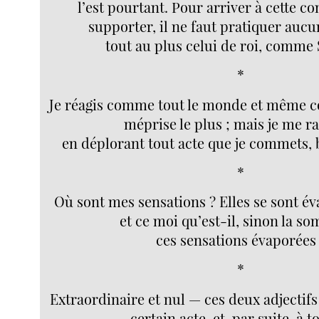
l’est pourtant. Pour arriver à cette co
supporter, il ne faut pratiquer aucu
tout au plus celui de roi, comme
*
Je réagis comme tout le monde et même 
méprise le plus ; mais je me r
en déplorant tout acte que je commets,
*
Où sont mes sensations ? Elles se sont év
et ce moi qu’est-il, sinon la s
ces sensations évaporées
*
Extraordinaire et nul — ces deux adjectifs
certain acte, et, par suite, à t