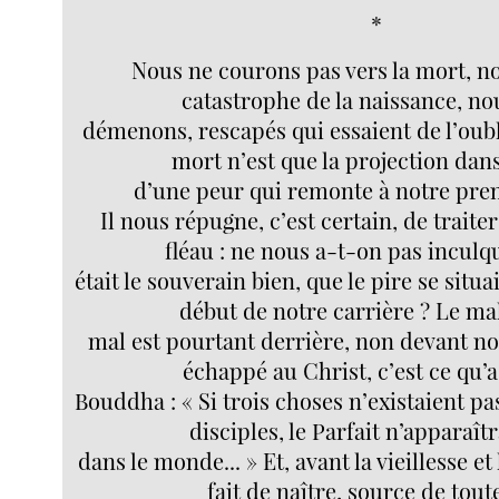
*
Nous ne courons pas vers la mort, n
catastrophe de la naissance, n
démenons, rescapés qui essaient de l’oubl
mort n’est que la projection dans
d’une peur qui remonte à notre prem
Il nous répugne, c’est certain, de traite
fléau : ne nous a-t-on pas inculq
était le souverain bien, que le pire se situai
début de notre carrière ? Le mal,
mal est pourtant derrière, non devant nou
échappé au Christ, c’est ce qu’a 
Bouddha : « Si trois choses n’existaient p
disciples, le Parfait n’apparaîtr
dans le monde... » Et, avant la vieillesse et 
fait de naître, source de toute