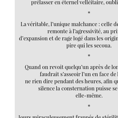
prélasser en éternel velléitaire, oubl
*
La véritable, l’unique malchance : celle de 
remonte à l’agressivité, au pr
d’expansion et de rage logé dans les origine
pire qui les secoua.
*
Quand on revoit quelqu’un après de lon
faudrait s’asseoir l’un en face de 
ne rien dire pendant des heures, afin q
silence la consternation puisse s
elle-même.
*
Jours miraculeusement frappés de stérilit