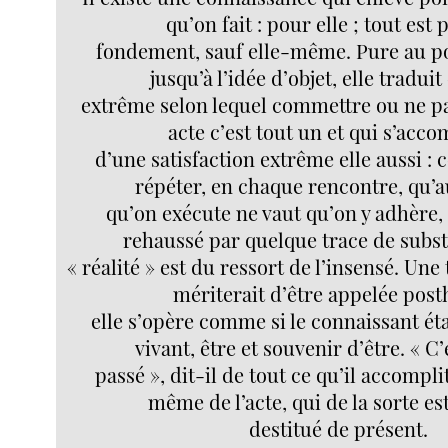
qu’on fait : pour elle ; tout est 
fondement, sauf elle-même. Pure au po
jusqu’à l’idée d’objet, elle traduit
extrême selon lequel commettre ou ne 
acte c’est tout un et qui s’acc
d’une satisfaction extrême elle aussi : 
répéter, en chaque rencontre, qu’
qu’on exécute ne vaut qu’on y adhère, 
rehaussé par quelque trace de subst
« réalité » est du ressort de l’insensé. Une
mériterait d’être appelée pos
elle s’opère comme si le connaissant éta
vivant, être et souvenir d’être. « C
passé », dit-il de tout ce qu’il accomplit
même de l’acte, qui de la sorte es
destitué de présent.