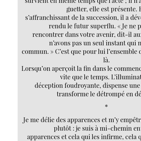
survient en même temps que l’acte ; il n’
guetter, elle est présente.
s’affranchissant de la succession, il a dév
rendu le futur superflu. « Je ne 
rencontrer dans votre avenir, dit-il a
n’avons pas un seul instant qui 
commun. » C’est que pour lui l’ensemble de
là.
Lorsqu’on aperçoit la fin dans le commen
vite que le temps. L’illumina
déception foudroyante, dispense une 
transforme le détrompé en dé
*
Je me délie des apparences et m’y empêt
plutôt : je suis à mi-chemin en
apparences et cela qui les infirme, cela 