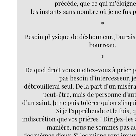
précède, que ce qui m’éloigne 
les instants sans nombre où je ne fus p
*
Besoin physique de déshonneur. J’aurais 
bourreau.
*
De quel droit vous mettez-vous à prier p
pas besoin d’intercesseur, j
débrouillerai seul. De la part d’un miséra
peut-être, mais de personne d’aut
d’un saint. Je ne puis tolérer qu’on s’inqu
Si je l’appréhende et le fuis, 
indiscrétion que vos prières ! Dirigez-les 
manière, nous ne sommes pas au
des mêmes dieux. Si les miens sont impuis