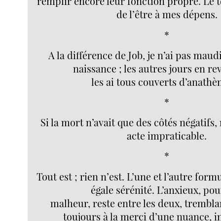
remplir encore leur fonction propre. Le t
de l’être à mes dépens.
*
A la différence de Job, je n’ai pas maud
naissance ; les autres jours en re
les ai tous couverts d’anathèm
*
Si la mort n’avait que des côtés négatifs,
acte impraticable.
*
Tout est ; rien n’est. L’une et l’autre for
égale sérénité. L’anxieux, po
malheur, reste entre les deux, trembla
toujours à la merci d’une nuance, i