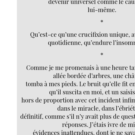
devenir universel comme le ca
lui-même.
*
Qu’est-ce qu’une crucifixion unique, a
quotidienne, qu’endure l’insom
*
Comme je me promenais à une heure tar
allée bordée d’arbres, une châ
tomba à mes pieds. Le bruit qu’elle fit en
qu’il suscita en moi, et un sais
hors de proportion avec cet incident inf
dans le miracle, dans l’ébrié
définitif, comme s’il n’y avait plus de ques
réponses. J’étais ivre de mi
évidences inattendues, dont je ne savai