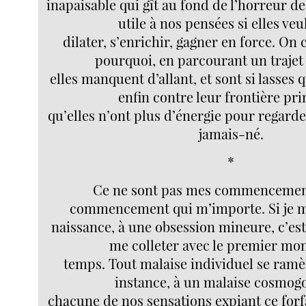
inapaisable qui gît au fond de l’horreur de 
utile à nos pensées si elles veu
dilater, s’enrichir, gagner en force. O
pourquoi, en parcourant un trajet 
elles manquent d’allant, et sont si lasses 
enfin contre leur frontière pri
qu’elles n’ont plus d’énergie pour regarde
jamais-né.
*
Ce ne sont pas mes commencements
commencement qui m’importe. Si je m
naissance, à une obsession mineure, c’est
me colleter avec le premier m
temps. Tout malaise individuel se ramè
instance, à un malaise cosmog
chacune de nos sensations expiant ce forfa