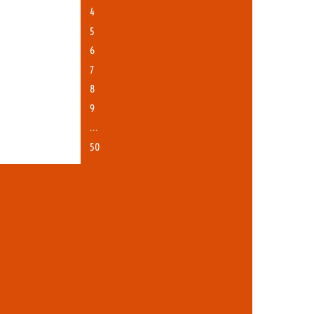
4
5
6
7
8
9
…
50