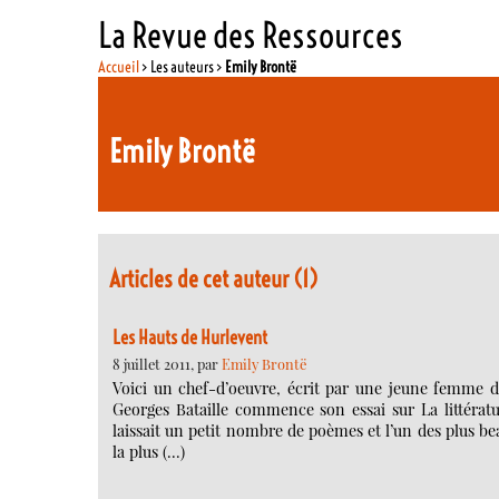
La Revue des Ressources
Accueil
> Les auteurs >
Emily Brontë
Emily Brontë
Articles de cet auteur (1)
Les Hauts de Hurlevent
8 juillet 2011, par
Emily Brontë
Voici un chef-d’oeuvre, écrit par une jeune femme d
Georges Bataille commence son essai sur La littératur
laissait un petit nombre de poèmes et l’un des plus bea
la plus (…)