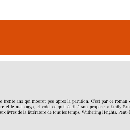
e trente ans qui mourut peu après la parution. C’est par ce roman 
e et le mal (1957), et voici ce qu’il écrit à son propos : « Emily Br
ux livres de la littérature de tous les temps, Wuthering Heights. Peut-