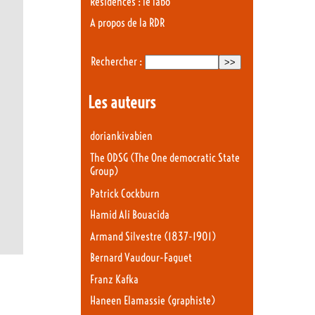
Résidences : le labo
A propos de la RDR
Rechercher :
Les auteurs
doriankivabien
The ODSG (The One democratic State
Group)
Patrick Cockburn
Hamid Ali Bouacida
Armand Silvestre (1837-1901)
Bernard Vaudour-Faguet
Franz Kafka
Haneen Elamassie (graphiste)