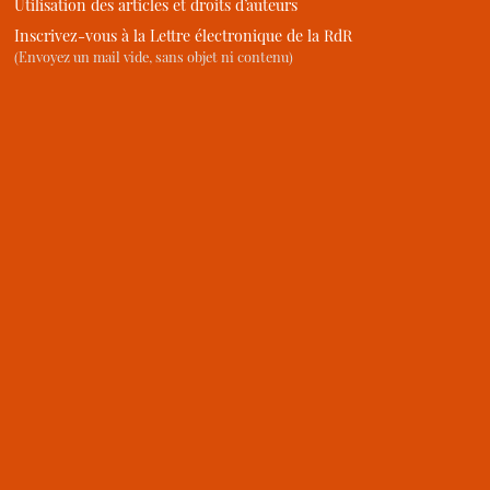
Utilisation des articles et droits d’auteurs
Inscrivez-vous à la Lettre électronique de la RdR
(Envoyez un mail vide, sans objet ni contenu)