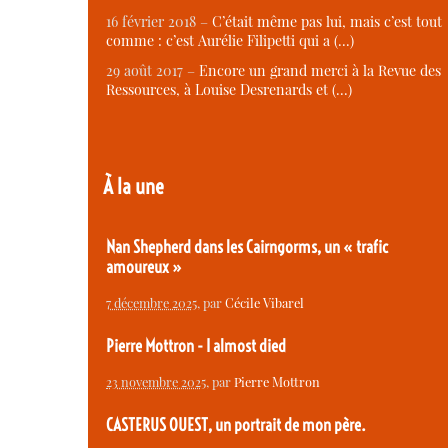
16 février 2018 –
C’était même pas lui, mais c’est tout
comme : c’est Aurélie Filipetti qui a (…)
29 août 2017 –
Encore un grand merci à la Revue des
Ressources, à Louise Desrenards et (…)
À la une
Nan Shepherd dans les Cairngorms, un « trafic
amoureux »
7 décembre 2025
, par
Cécile Vibarel
Pierre Mottron - I almost died
23 novembre 2025
, par
Pierre Mottron
CASTERUS OUEST, un portrait de mon père.