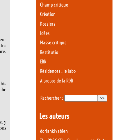
Champ critique
Création
Dossiers
Idées
leur
Masse critique
ttes
ure.
Restitutio
ERR
Résidences : le labo
A propos de la RDR
1bis
nche
Rechercher :
Les auteurs
s, y
sous
doriankivabien