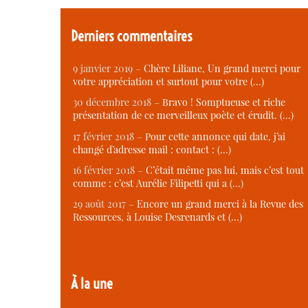
Derniers commentaires
9 janvier 2019 –
Chère Liliane, Un grand merci pour
votre appréciation et surtout pour votre (…)
30 décembre 2018 –
Bravo ! Somptueuse et riche
présentation de ce merveilleux poète et érudit. (…)
17 février 2018 –
Pour cette annonce qui date, j’ai
changé d’adresse mail : contact : (…)
16 février 2018 –
C’était même pas lui, mais c’est tout
comme : c’est Aurélie Filipetti qui a (…)
29 août 2017 –
Encore un grand merci à la Revue des
Ressources, à Louise Desrenards et (…)
À la une