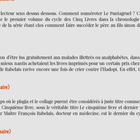
 le lecteur sens dessus dessous. Comment numéroter Le Pantagruel ? C
le premier volume du cycle des Cinq Livres dans la chronologie
le de la série étant clos comment faire succéder le père au fils sinon 
n d’être lus gratuitement aux malades illettrés ou analphabètes, dans
mieux nantis achetaient les livres imprimés pour un certain prix chez
 de Rabelais ravive encore une fois de crier contre l’Hadopi. En effet, 
saire)
s où le plagia et le collage purent être considérés à juste titre comm
 Cinquième livre, sous le véritable titre Le cinquième livre et dernier
r Maître François Rabelais, docteur en médecine, est le dernier du c
saire)