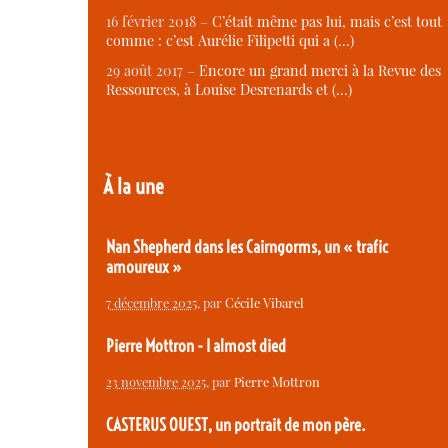
16 février 2018 –
C’était même pas lui, mais c’est tout
comme : c’est Aurélie Filipetti qui a (…)
29 août 2017 –
Encore un grand merci à la Revue des
Ressources, à Louise Desrenards et (…)
À la une
Nan Shepherd dans les Cairngorms, un « trafic
amoureux »
7 décembre 2025
, par
Cécile Vibarel
Pierre Mottron - I almost died
23 novembre 2025
, par
Pierre Mottron
CASTERUS OUEST, un portrait de mon père.