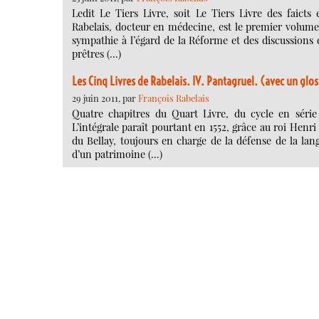
Ledit Le Tiers Livre, soit Le Tiers Livre des faict
Rabelais, docteur en médecine, est le premier volum
sympathie à l’égard de la Réforme et des discussions d
prêtres (…)
Les Cinq Livres de Rabelais. IV. Pantagruel. (avec un glos
29 juin 2011, par
François Rabelais
Quatre chapitres du Quart Livre, du cycle en série 
L’intégrale paraît pourtant en 1552, grâce au roi Henri
du Bellay, toujours en charge de la défense de la l
d’un patrimoine (…)