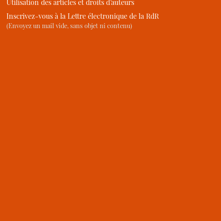
Utilisation des articles et droits d’auteurs
Inscrivez-vous à la Lettre électronique de la RdR
(Envoyez un mail vide, sans objet ni contenu)