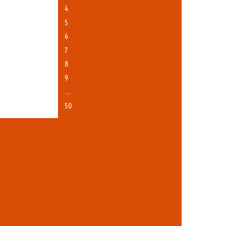
4
5
6
7
8
9
…
50