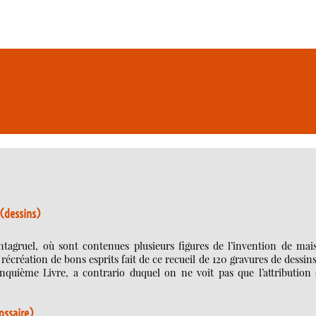
 (dessins)
ntagruel, où sont contenues plusieurs figures de l’invention de mais
 récréation de bons esprits fait de ce recueil de 120 gravures de dessin
uième Livre, a contrario duquel on ne voit pas que l’attribution 
lossaire)