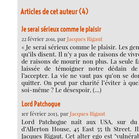
Articles de cet auteur (4)
Je serai sérieux comme le plaisir
22 février 2011, par
Jacques Rigaut
« Je serai sérieux comme le plaisir. Les ge
qu’ils disent. Il n’y a pas de raisons de vivr
de raisons de mourir non plus. La seule f
laissée de témoigner notre dédain de 
l’accepter. La vie ne vaut pas qu’on se do
quitter. On peut par charité l’éviter à qu
soi-même ? Le désespoir, (…)
Lord Patchogue
1er février 2013, par
Jacques Rigaut
Lord Patchogue naît aux USA, sur du
d’Allerton House, 45 East 55 th Street. I
Jacques Rigaut. Cet alter ego est "vulnérab