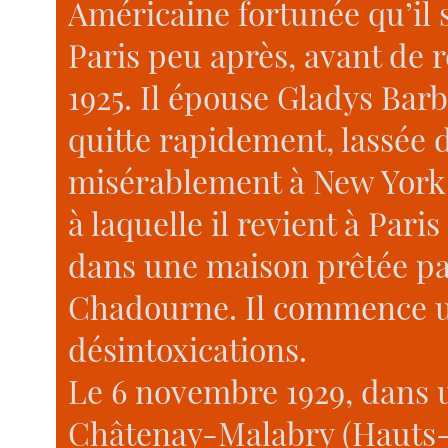
Américaine fortunée qu’il s
Paris peu après, avant de 
1925. Il épouse Gladys Barbe
quitte rapidement, lassée d
misérablement à New York 
à laquelle il revient à Par
dans une maison prêtée par
Chadourne. Il commence un
désintoxications.
Le 6 novembre 1929, dans 
Châtenay-Malabry (Hauts-d