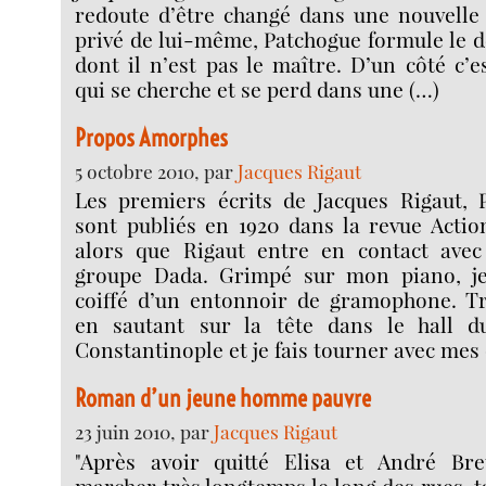
redoute d’être changé dans une nouvelle é
privé de lui-même, Patchogue formule le d
dont il n’est pas le maître. D’un côté c’
qui se cherche et se perd dans une (…)
Propos Amorphes
5 octobre 2010, par
Jacques Rigaut
Les premiers écrits de Jacques Rigaut,
sont publiés en 1920 dans la revue Actio
alors que Rigaut entre en contact ave
groupe Dada. Grimpé sur mon piano, je 
coiffé d’un entonnoir de gramophone. Tr
en sautant sur la tête dans le hall d
Constantinople et je fais tourner avec mes 
Roman d’un jeune homme pauvre
23 juin 2010, par
Jacques Rigaut
"Après avoir quitté Elisa et André Bre
marcher très longtemps le long des rues, t