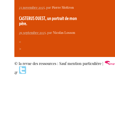
23 novembre 2025
, par
Pierre Mottron
CASTERUS OUEST, un portrait de mon
père.
29 septembre 2025
, par
Nicolas Losson
<
>
© la revue des ressources : Sauf mention particulière |
&