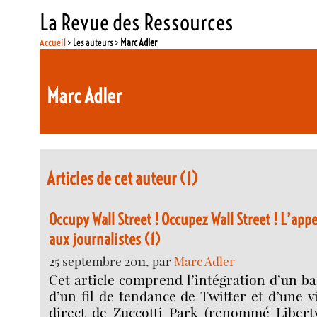
La Revue des Ressources
Accueil
> Les auteurs >
Marc Adler
Marc Adler
Articles de cet auteur (1)
Occupy Wall Street ! Occupez Wall Street ! L’ap
aux journalistes (1)
25 septembre 2011, par
Marc Adler
Cet article comprend l’intégration d’un b
d’un fil de tendance de Twitter et d’une 
direct de Zuccotti Park (renommé Liberty