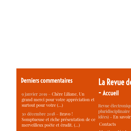
Derniers commentaires
La Revue d
-
Accueil
9 janvier 2019 –
Chère Liliane, Un
grand merci pour votre appréciation et
surtout pour votre (…)
Revue électroniqu
pluridisciplinaire 
30 décembre 2018 –
Bravo !
idées) -
En savoi
Somptueuse et riche présentation de ce
Contacts
merveilleux poète et érudit. (…)