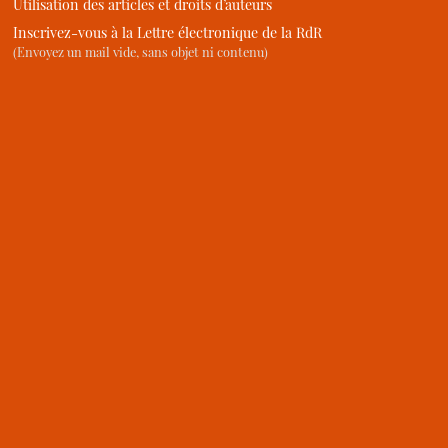
Utilisation des articles et droits d’auteurs
Inscrivez-vous à la Lettre électronique de la RdR
(Envoyez un mail vide, sans objet ni contenu)