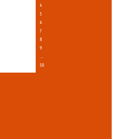
4
5
6
7
8
9
…
50