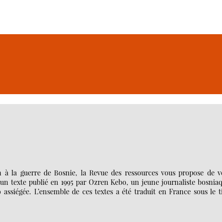
n à la guerre de Bosnie, la Revue des ressources vous propose de v
 un texte publié en 1995 par Ozren Kebo, un jeune journaliste bosnia
assiégée. L’ensemble de ces textes a été traduit en France sous le t