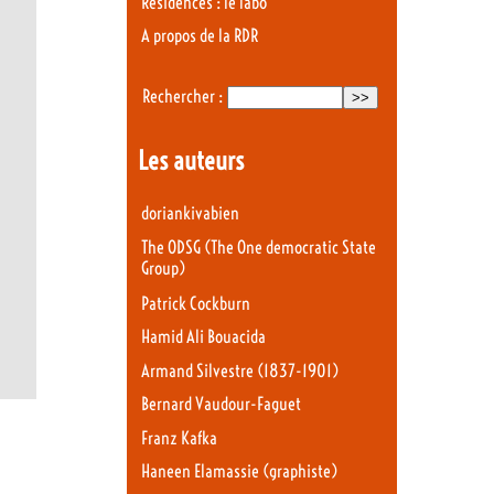
Résidences : le labo
A propos de la RDR
Rechercher :
Les auteurs
doriankivabien
The ODSG (The One democratic State
Group)
Patrick Cockburn
Hamid Ali Bouacida
Armand Silvestre (1837-1901)
Bernard Vaudour-Faguet
Franz Kafka
Haneen Elamassie (graphiste)