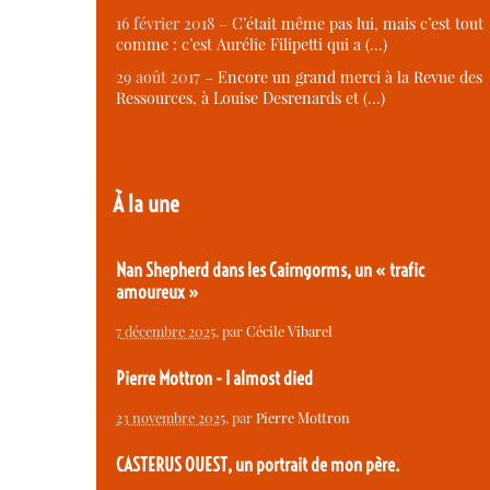
16 février 2018 –
C’était même pas lui, mais c’est tout
comme : c’est Aurélie Filipetti qui a (…)
29 août 2017 –
Encore un grand merci à la Revue des
Ressources, à Louise Desrenards et (…)
À la une
Nan Shepherd dans les Cairngorms, un « trafic
amoureux »
7 décembre 2025
, par
Cécile Vibarel
Pierre Mottron - I almost died
23 novembre 2025
, par
Pierre Mottron
CASTERUS OUEST, un portrait de mon père.