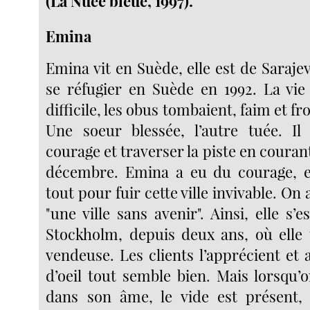
(La Nuée bleue, 1997).
Emina
Emina vit en Suède, elle est de Sarajevo
se réfugier en Suède en 1992. La vie 
difficile, les obus tombaient, faim et fro
Une soeur blessée, l’autre tuée. Il 
courage et traverser la piste en courant
décembre. Emina a eu du courage, el
tout pour fuir cette ville invivable. On a
"une ville sans avenir". Ainsi, elle s’e
Stockholm, depuis deux ans, où elle
vendeuse. Les clients l’apprécient et
d’oeil tout semble bien. Mais lorsqu’
dans son âme, le vide est présent, 