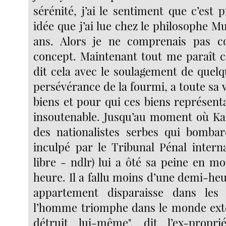
sérénité, j’ai le sentiment que c’est
idée que j’ai lue chez le philosophe Mul
ans. Alors je ne comprenais pas 
concept. Maintenant tout me paraît 
dit cela avec le soulagement de quelq
persévérance de la fourmi, a toute sa
biens et pour qui ces biens représent
insoutenable. Jusqu’au moment où Kar
des nationalistes serbes qui bombar
inculpé par le Tribunal Pénal interna
libre - ndlr) lui a ôté sa peine en m
heure. Il a fallu moins d’une demi-he
appartement disparaisse dans les
l’homme triomphe dans le monde extér
détruit lui-même", dit l’ex-propri