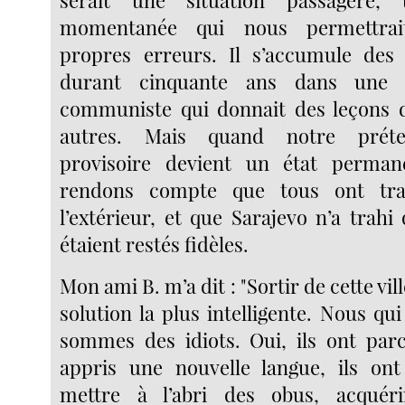
serait une situation passagère, 
momentanée qui nous permettrai
propres erreurs. Il s’accumule des 
durant cinquante ans dans une v
communiste qui donnait des leçons d
autres. Mais quand notre préte
provisoire devient un état perma
rendons compte que tous ont tra
l’extérieur, et que Sarajevo n’a trahi
étaient restés fidèles.
Mon ami B. m’a dit : "Sortir de cette vill
solution la plus intelligente. Nous q
sommes des idiots. Oui, ils ont par
appris une nouvelle langue, ils ont
mettre à l’abri des obus, acquér