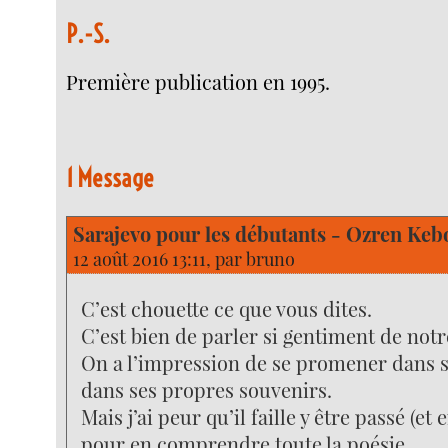
P.-S.
Première publication en 1995.
1 Message
Sarajevo pour les débutants - Ozren Keb
12 août 2016 13:11, par
bruno
C’est chouette ce que vous dites.
C’est bien de parler si gentiment de notr
On a l’impression de se promener dans s
dans ses propres souvenirs.
Mais j’ai peur qu’il faille y être passé (et 
pour en comprendre toute la poésie.