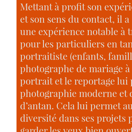
Mettant à profit son expéri
et son sens du contact, il a 
une expérience notable à t
pour les particuliers en t
portraitiste (enfants, famill
photographe de mariage à Poi
portrait et le reportage lu
photographie moderne et d
d’antan. Cela lui permet a
diversité dans ses projets
garder les yeux bien ouver