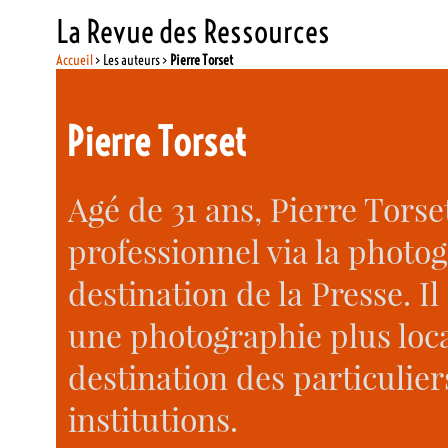
La Revue des Ressources
Accueil
> Les auteurs >
Pierre Torset
Pierre Torset
Agé de 31 ans, Pierre Tors
professionnel via la photo
destination de la Presse. I
une photographie plus local
destination des particulier
institutions.