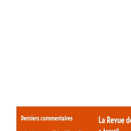
Derniers commentaires
La Revue d
-