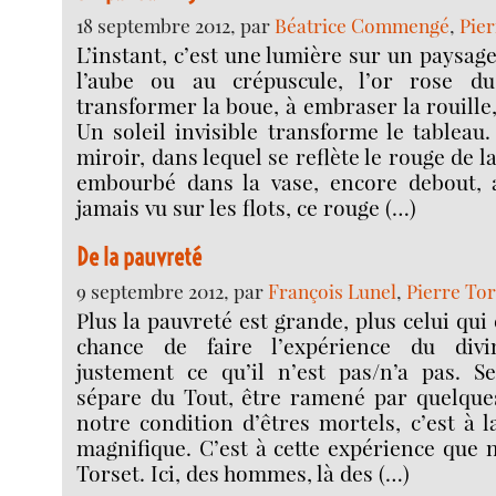
18 septembre 2012, par
Béatrice Commengé
,
Pier
L’instant, c’est une lumière sur un paysage
l’aube ou au crépuscule, l’or rose du
transformer la boue, à embraser la rouille,
Un soleil invisible transforme le tableau.
miroir, dans lequel se reflète le rouge de 
embourbé dans la vase, encore debout, 
jamais vu sur les flots, ce rouge (…)
De la pauvreté
9 septembre 2012, par
François Lunel
,
Pierre Tor
Plus la pauvreté est grande, plus celui qui 
chance de faire l’expérience du div
justement ce qu’il n’est pas/n’a pas. S
sépare du Tout, être ramené par quelque
notre condition d’êtres mortels, c’est à la
magnifique. C’est à cette expérience que 
Torset. Ici, des hommes, là des (…)