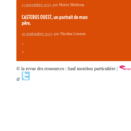
23 novembre 2025
, par
Pierre Mottron
CASTERUS OUEST, un portrait de mon
père.
29 septembre 2025
, par
Nicolas Losson
<
>
© la revue des ressources : Sauf mention particulière |
&