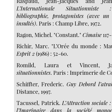
Raspaud, Jean-Jacques and Jean
L’Internationale Situationniste 
bibliographie, protagonistes (avec u
insultés)
. Paris : Champ Libre, 1972.
Ragon, Michel. "Constant."
Cimaise
117-
Richir, Marc. "L’Orée du monde : Ma
Esprit 2
(1986) : 52-60.
Romild, Laura et Vincent, 
situationnistes
. Paris : Imprimerie de C
Schiffter, Frederic.
Guy Debord l’atrab
Distance, 1997.
Tacussel, Patrick.
L’Attraction sociale
l’Imaginaire dans la société monoc