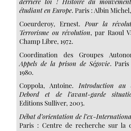
derrière toi ! Histoire du mouvement
étudiant en Europe
. Paris : Albin Michel
Coeurderoy, Ernest.
Pour la révolu
Terrorisme ou révolution
, par Raoul V
Champ Libre, 1972.
Coordination des Groupes Autono
Appels de la prison de Ségovie
. Pari
1980.
Coppola, Antoine.
Introduction au
Debord et de l’avant-garde situatio
Editions Sulliver, 2003.
Débat d’orientation de l’ex-Internationa
Paris : Centre de recherche sur la q