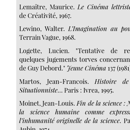
Lemaître, Maurice.
Le Cinéma lettrist
de Créativité, 1967.
Lewino, Walter.
L’Imagination au po
Terrain Vague, 1968.
Logette, Lucien. "Tentative de r
quelques jugements torves concernant
de Guy Debord."
Jeune Cinéma
137 (1981
Martos, Jean-Francois.
Histoire de 
Situationniste
… Paris : Ivrea, 1995.
Moinet, Jean-Louis.
Fin de la science : 
la science humaine comme express
l’inhumanité originelle de la science
. P
Aubin, 1974.