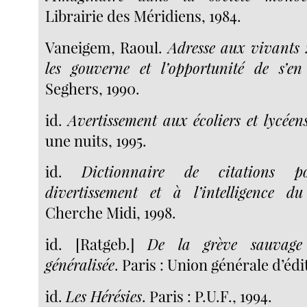
Librairie des Méridiens, 1984.
Vaneigem, Raoul.
Adresse aux vivants 
les gouverne et l’opportunité de s’en
Seghers, 1990.
id.
Avertissement aux écoliers et lycéen
une nuits, 1995.
id.
Dictionnaire de citations 
divertissement et à l’intelligence d
Cherche Midi, 1998.
id. [Ratgeb.]
De la grève sauvage 
généralisée
. Paris : Union générale d’édi
id.
Les Hérésies
. Paris : P.U.F., 1994.