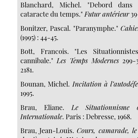
Blanchard, Michel. "Debord dans 
cataracte du temps."
Futur antérieur
39-
Bonitzer, Pascal. "Paranymphe."
Cahie
(1995) : 44-45.
Bott, Francois. "Les Situationniste
cannibale."
Les Temps Modernes
299-30
2181.
Bounan, Michel.
Incitation à l’autodéf
1995.
Brau, Eliane.
Le Situationnisme 
Internationale
. Paris : Debresse, 1968.
Brau, Jean-Louis.
Cours, camarade, le