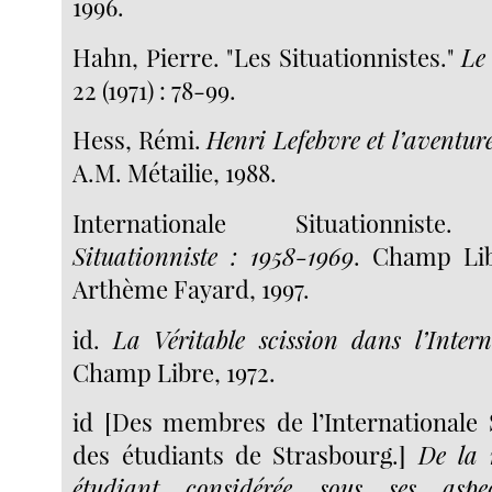
1996.
Hahn, Pierre. "Les Situationnistes."
Le
22 (1971) : 78-99.
Hess, Rémi.
Henri Lefebvre et l’aventure
A.M. Métailie, 1988.
Internationale Situationnist
Situationniste : 1958-1969
. Champ Libr
Arthème Fayard, 1997.
id.
La Véritable scission dans l’Intern
Champ Libre, 1972.
id [Des membres de l’Internationale S
des étudiants de Strasbourg.]
De la 
étudiant considérée sous ses aspe