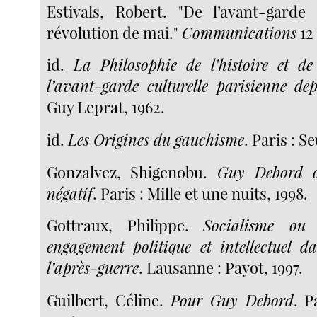
Estivals, Robert. "De l’avant-garde
révolution de mai."
Communications
12 
id.
La Philosophie de l’histoire et d
l’avant-garde culturelle parisienne de
Guy Leprat, 1962.
id.
Les Origines du gauchisme
. Paris : Se
Gonzalvez, Shigenobu.
Guy Debord o
négatif
. Paris : Mille et une nuits, 1998.
Gottraux, Philippe.
Socialisme ou
engagement politique et intellectuel 
l’après-guerre
. Lausanne : Payot, 1997.
Guilbert, Céline.
Pour Guy Debord
. P