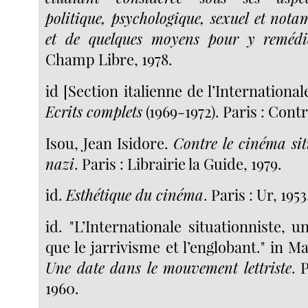
politique, psychologique, sexuel et nota
et de quelques moyens pour y remédi
Champ Libre, 1978.
id [Section italienne de l’International
Ecrits complets
(1969-1972). Paris : Cont
Isou, Jean Isidore.
Contre le cinéma sit
nazi
. Paris : Librairie la Guide, 1979.
id.
Esthétique du cinéma
. Paris : Ur, 1953
id. "L’Internationale situationniste, 
que le jarrivisme et l’englobant." in M
Une date dans le mouvement lettriste
. 
1960.