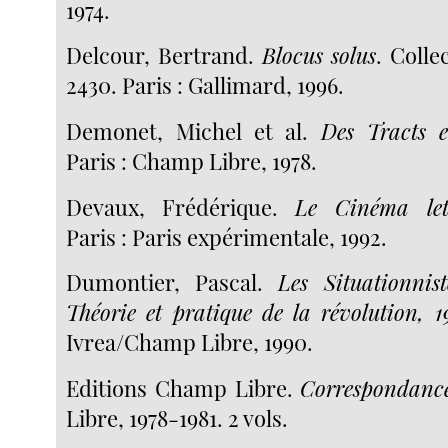
1974.
Delcour, Bertrand.
Blocus solus
. Colle
2430. Paris : Gallimard, 1996.
Demonet, Michel et al.
Des Tracts 
Paris : Champ Libre, 1978.
Devaux, Frédérique.
Le Cinéma lett
Paris : Paris expérimentale, 1992.
Dumontier, Pascal.
Les Situationni
Théorie et pratique de la révolution, 
Ivrea/Champ Libre, 1990.
Editions Champ Libre.
Correspondanc
Libre, 1978-1981. 2 vols.