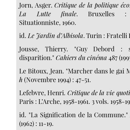
Jorn, Asger.
Critique de la politique é
La Lutte finale
. Bruxelles : 
Situationniste, 1960.
id.
Le Jardin d’Albisola
. Turin : Fratelli
Jousse, Thierry. "Guy Debord : s
disparition."
Cahiers du cinéma
487 (1995
Le Bitoux, Jean. "Marcher dans le gai 
h
(Novembre 1994) : 47-51.
Lefebvre, Henri.
Critique de la vie quot
Paris : L’Arche, 1958-1961. 3 vols. 1958-19
id. "La Signification de la Commune.
(1962) : 11-19.