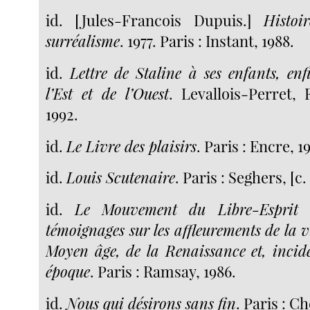
id. [Jules-Francois Dupuis.]
Histoi
surréalisme
. 1977. Paris : Instant, 1988.
id.
Lettre de Staline à ses enfants, enf
l’Est et de l’Ouest
. Levallois-Perret,
1992.
id.
Le Livre des plaisirs
. Paris : Encre, 1
id.
Louis Scutenaire
. Paris : Seghers, [c.
id.
Le Mouvement du Libre-Esprit :
témoignages sur les affleurements de la v
Moyen âge, de la Renaissance et, inci
époque
. Paris : Ramsay, 1986.
id.
Nous qui désirons sans fin
. Paris : C