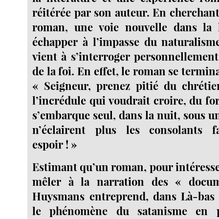
réitérée par son auteur. En cherchant
roman, une voie nouvelle dans la l
échapper à l’impasse du naturalis
vient à s’interroger personnellement
de la foi. En effet, le roman se termina
« Seigneur, prenez pitié du chrétie
l’incrédule qui voudrait croire, du for
s’embarque seul, dans la nuit, sous 
n’éclairent plus les consolants 
espoir ! »
Estimant qu’un roman, pour intéresser
mêler à la narration des « docum
Huysmans entreprend, dans Là-bas (1
le phénomène du satanisme en p