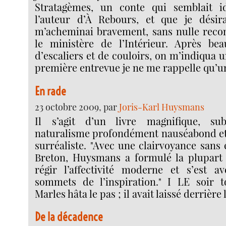
Stratagèmes, un conte qui semblait 
l’auteur d’À Rebours, et que je désira
m’acheminai bravement, sans nulle reco
le ministère de l’Intérieur. Après be
d’escaliers et de couloirs, on m’indiqua u
première entrevue je ne me rappelle qu’un
En rade
23 octobre 2009, par
Joris-Karl Huysmans
Il s’agit d’un livre magnifique, su
naturalisme profondément nauséabond et
surréaliste. "Avec une clairvoyance sans 
Breton, Huysmans a formulé la plupart 
régir l’affectivité moderne et s’est 
sommets de l’inspiration." I LE soir t
Marles hâta le pas ; il avait laissé derrière l
De la décadence