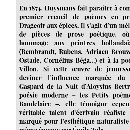
En 1874, Huysmans fait paraître à co
premier recueil de poèmes en pro
Drageoir aux épices. Il s’agit d’un mé
de pièces de prose poétique, où
hommage aux peintres hollandai
(Rembrandt, Rubens, Adriaen Brouw
Ostade, Cornélius Béga…) et à la po
Villon. Si cette œuvre de jeuness
deviner l’influence marquée du
Gaspard de la Nuit d’Aloysius Bert
poésie moderne – les Petits poèm
Baudelaire –, elle témoigne cepe
véritable talent d’écrivain réaliste
marqué pour l’esthétique naturaliste
même époque par Émile Zola.