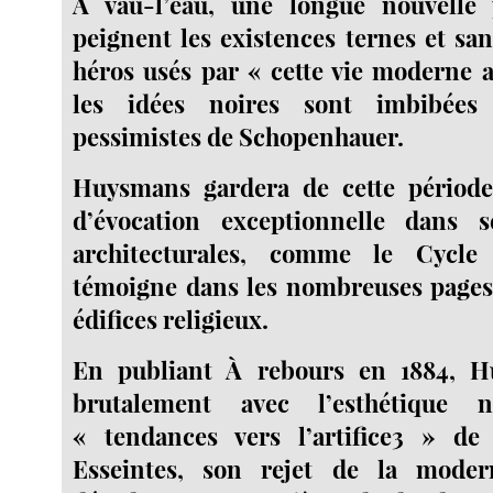
À vau-l’eau, une longue nouvelle
peignent les existences ternes et san
héros usés par « cette vie moderne a
les idées noires sont imbibées
pessimistes de Schopenhauer.
Huysmans gardera de cette périod
d’évocation exceptionnelle dans s
architecturales, comme le Cycl
témoigne dans les nombreuses pages
édifices religieux.
En publiant À rebours en 1884, 
brutalement avec l’esthétique na
« tendances vers l’artifice3 » d
Esseintes, son rejet de la moder