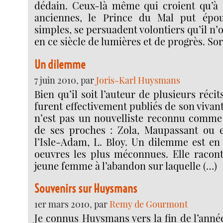
dédain. Ceux-là même qui croient qu’à 
anciennes, le Prince du Mal put épo
simples, se persuadent volontiers qu’il n’
en ce siècle de lumières et de progrès. Sor
Un dilemme
7 juin 2010, par
Joris-Karl Huysmans
Bien qu’il soit l’auteur de plusieurs récit
furent effectivement publiés de son vivan
n’est pas un nouvelliste reconnu comme 
de ses proches : Zola, Maupassant ou e
l’Isle-Adam, L. Bloy. Un dilemme est en
oeuvres les plus méconnues. Elle raconte
jeune femme à l’abandon sur laquelle (…)
Souvenirs sur Huysmans
1er mars 2010, par
Remy de Gourmont
Je connus Huysmans vers la fin de l’année