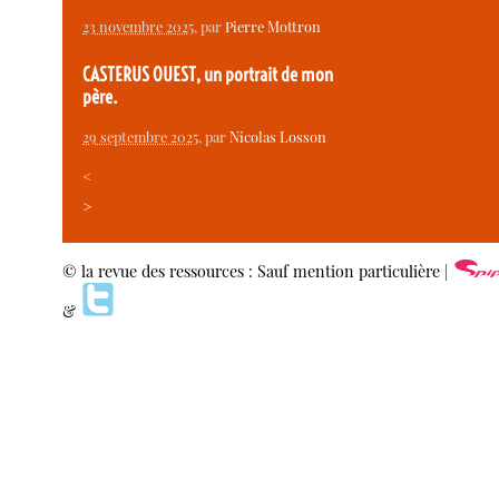
23 novembre 2025
, par
Pierre Mottron
CASTERUS OUEST, un portrait de mon
père.
29 septembre 2025
, par
Nicolas Losson
<
>
© la revue des ressources : Sauf mention particulière |
&