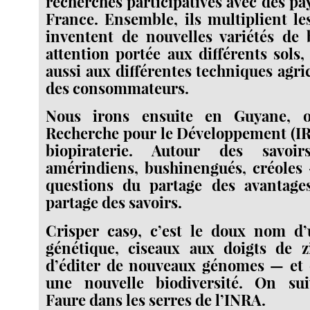
recherches participatives avec des pa
France. Ensemble, ils multiplient le
inventent de nouvelles variétés de
attention portée aux différents sols
aussi aux différentes techniques agric
des consommateurs.
Nous irons ensuite en Guyane, où
Recherche pour le Développement (IR
biopiraterie. Autour des savoirs
amérindiens, bushinengués, créoles 
questions du partage des avantage
partage des savoirs.
Crisper cas9, c’est le doux nom d’
génétique, ciseaux aux doigts de 
d’éditer de nouveaux génomes — et 
une nouvelle biodiversité. On su
Faure dans les serres de l’INRA.