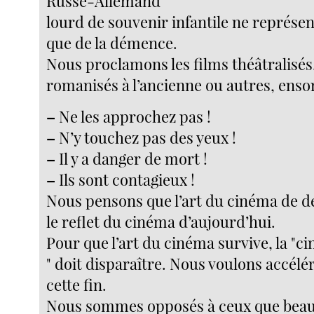
Russe-Allemand
lourd de souvenir infantile ne représen
que de la démence.
Nous proclamons les films théâtralisés
romanisés à l’ancienne ou autres, enso
–
Ne les approchez pas !
–
N’y touchez pas des yeux !
–
Il y a danger de mort !
–
Ils sont contagieux !
Nous pensons que l’art du cinéma de d
le reflet du cinéma d’aujourd’hui.
Pour que l’art du cinéma survive, la "
" doit disparaître. Nous voulons accélé
cette fin.
Nous sommes opposés à ceux que bea