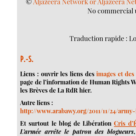
©
Aljazeera Network or Aljazeera Ne
No commercial u
Traduction rapide : L
P.-S.
Liens : ouvrir les liens des
images et des
page de l’information de Human Rights W
les Brèves de La RdR hier.
Autre liens :
http://www.arabawy.org/2011/11/24/army-i
Et surtout le blog de Libération
Cris d’
L’armée arrête le patron des blogueurs