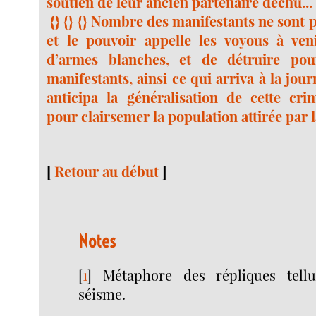
soutien de leur ancien partenaire déchu...
{} {} {} Nombre des manifestants ne sont p
et le pouvoir appelle les voyous à ven
d’armes blanches, et de détruire pour
manifestants, ainsi ce qui arriva à la jou
anticipa la généralisation de cette crim
pour clairsemer la population attirée par 
[
Retour au début
]
Notes
[
1
]
Métaphore des répliques tell
séisme.