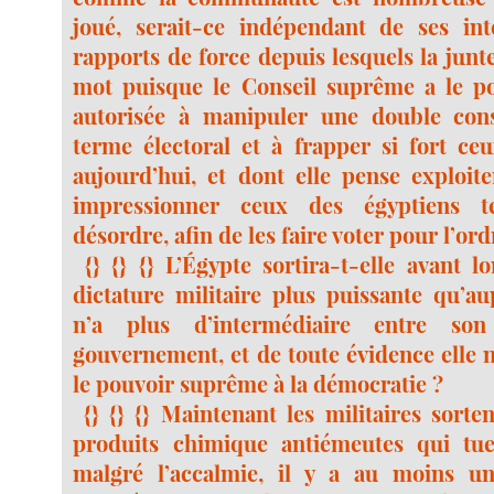
joué, serait-ce indépendant de ses int
rapports de force depuis lesquels la junte 
mot puisque le Conseil suprême a le pouv
autorisée à manipuler une double cons
terme électoral et à frapper si fort ceu
aujourd’hui, et dont elle pense exploite
impressionner ceux des égyptiens te
désordre, afin de les faire voter pour l’ord
{} {} {} L’Égypte sortira-t-elle avant l
dictature militaire plus puissante qu’au
n’a plus d’intermédiaire entre so
gouvernement, et de toute évidence elle 
le pouvoir suprême à la démocratie ?
{} {} {} Maintenant les militaires sorte
produits chimique antiémeutes qui tue
malgré l’accalmie, il y a au moins 