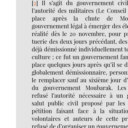
[
2
]
Il s’agit du gouvernement civi
l’autorité des militaires (Le Conse
place après la chute de Mou
gouvernement légal à émerger des éle
réalité dès le 20 novembre, pour pr
tuerie des deux jours précédant, des
déjà démissionné individuellement tel
culture ; ce fut un gouvernement fa
place quelques jours après qu’il se d
globalement démissionnaire, person
le remplacer sauf au sixième jour d
du gouvernement Moubarak. Les m
refusé l’autorité nécessaire à un
salut public civil proposé par les 
pétition faisant face à la situati
volontaires et auteurs de cette pr
refusé de d’organiser un gouverneme