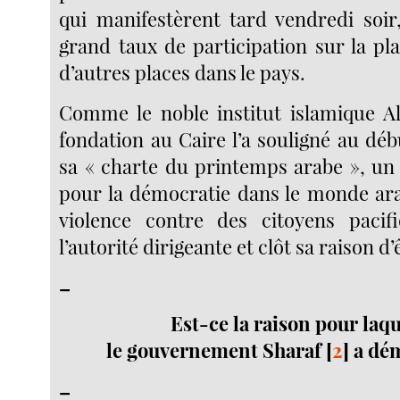
qui manifestèrent tard vendredi soir
grand taux de participation sur la pl
d’autres places dans le pays.
Comme le noble institut islamique A
fondation au Caire l’a souligné au dé
sa « charte du printemps arabe », un 
pour la démocratie dans le monde arab
violence contre des citoyens pacifi
l’autorité dirigeante et clôt sa raison d’
–
Est-ce la raison pour laqu
le gouvernement Sharaf
[
2
]
a dém
–