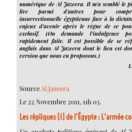
numérique de Al Jazeera. Il m’a semblé le pl
lire parmi d’autres pour compren
insurrectionnelle égyptienne face à la dictatu
enjeux d’avenir après le règne de ce pouv
exclusif. (On demande l’indulgence po
rapidement faite. Il est possible de se réf
anglais dans Al Jazeera dont le lien est d
version que nous en proposons.)
L
Source
Al Jazeera
Le 22 Novembre 2011, 11h 03.
Les répliques
[
1
]
de l’Égypte : L’armée co
Un analyste politique éminent de Al 