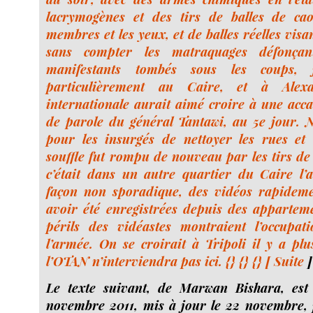
lacrymogènes et des tirs de balles de cao
membres et les yeux, et de balles réelles visant
sans compter les matraquages défonçan
manifestants tombés sous les coups, j
particulièrement au Caire, et à Alexa
internationale aurait aimé croire à une acca
de parole du général Tantawi, au 5e jour. 
pour les insurgés de nettoyer les rues et
souffle fut rompu de nouveau par les tirs de 
c’était dans un autre quartier du Caire l’
façon non sporadique, des vidéos rapidemen
avoir été enregistrées depuis des appartem
périls des vidéastes montraient l’occupa
l’armée. On se croirait à Tripoli il y a plu
l’OTAN n’interviendra pas ici. {} {} {} [
Suite
]
Le texte suivant, de Marwan Bishara, est
novembre 2011, mis à jour le 22 novembre, 