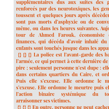
supplémentaires dus aux suites des 
renforcés par des neurotoxiques, les gens
toussent et quelques jours après décède
sont pas morts d’asphyxie ou de convul
même, ou dans les heures suivantes. Aujo
tour de Ahmed Farouk, économiste 
finances, qui décéda d’avoir inhalé du
enfants sont touchés jusque dans les appa
{} {} {} La police est l’avant-garde des 
l’armée, ce qui permet à cette dernière de
pire ; seulement personne n’est dupe : ell
dans certains quartiers du Caire, et or
Puis elle s’excuse. Elle ordonne le m
s’excuse. Elle ordonne le meurtre puis ell
l’action binaire systémique du to
arraisonner ses victimes.
{} {} {} En outre, personne ne peut cache