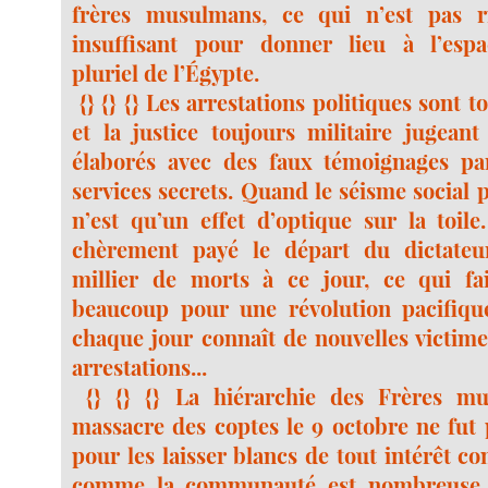
frères musulmans, ce qui n’est pas ri
insuffisant pour donner lieu à l’esp
pluriel de l’Égypte.
{} {} {} Les arrestations politiques sont t
et la justice toujours militaire jugeant
élaborés avec des faux témoignages par
services secrets. Quand le séisme social 
n’est qu’un effet d’optique sur la toile
chèrement payé le départ du dictateur
millier de morts à ce jour, ce qui f
beaucoup pour une révolution pacifiqu
chaque jour connaît de nouvelles victime
arrestations...
{} {} {} La hiérarchie des Frères m
massacre des coptes le 9 octobre ne fut 
pour les laisser blancs de tout intérêt c
comme la communauté est nombreuse e