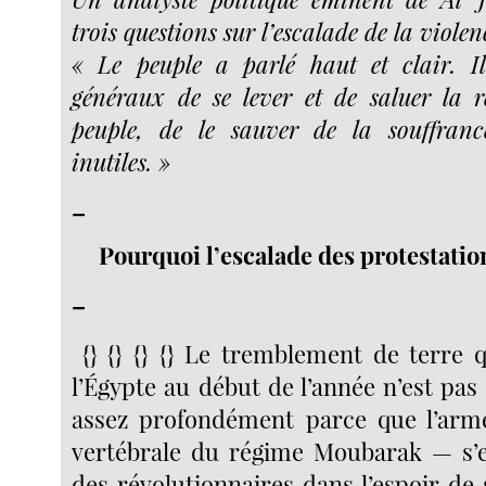
trois questions sur l’escalade de la viole
« Le peuple a parlé haut et clair. I
généraux de se lever et de saluer la r
peuple, de le sauver de la souffranc
inutiles. »
–
Pourquoi l’escalade des protestatio
–
{} {} {} {} Le tremblement de terre 
l’Égypte au début de l’année n’est pas a
assez profondément parce que l’arm
vertébrale du régime Moubarak — s’e
des révolutionnaires dans l’espoir de