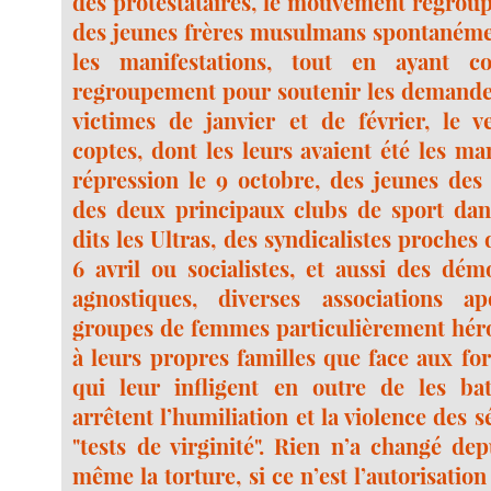
des protestataires, le mouvement regrou
des jeunes frères musulmans spontanéme
les manifestations, tout en ayant 
regroupement pour soutenir les demandes
victimes de janvier et de février, le v
coptes, dont les leurs avaient été les ma
répression le 9 octobre, des jeunes des 
des deux principaux clubs de sport dans 
dits les Ultras, des syndicalistes proch
6 avril ou socialistes, et aussi des dém
agnostiques, diverses associations ap
groupes de femmes particulièrement héro
à leurs propres familles que face aux fo
qui leur infligent en outre de les batt
arrêtent l’humiliation et la violence des s
"tests de virginité". Rien n’a changé de
même la torture, si ce n’est l’autorisation