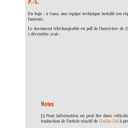
P.-S.
En logo : à Gaza, une équipe technique installe (ou rép
l’auteur).
Le document téléchargeable en pdf de l’interview de Z
7 décembre 2016 :
Notes
[
1
]
Pour information on peut lire dans critical
traduction de l’article réactif de
Haidar Eid
à pro