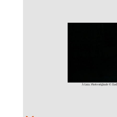
À Gaza. Photo originale © Zi