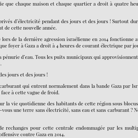
ifie que chaque maison et chaque quartier a droit à quatre he
rivés d’électricité pendant des jours et des jours ! Surtout du
ut de cette nouvelle année.
 lors de la dernière agression israélienne en 2014 fonctionne 
e foyer à Gaza a droit à 4 heures de courant électrique par jo
 la pénurie d’eau. Tous les puits municipaux qui approvisionnent
.
es jours et des jours !
e carburant qui entrent normalement dans la bande Gaza par Isr
 face à cette vague de froid.
 la vie quotidienne des habitants de cette région sous blocus
vous une terre sans électricité, sans eau et sans carburant ? 
s de rechanges pour cette centrale endommagée par les multi
ffensive contre Gaza en 2014.