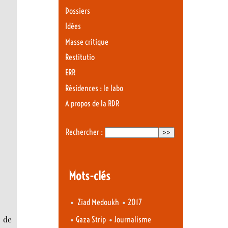
Dossiers
Idées
Masse critique
Restitutio
ERR
Résidences : le labo
A propos de la RDR
Rechercher :
Mots-clés
•
•
Ziad Medoukh
2017
s de
•
•
Gaza Strip
Journalisme