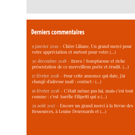
Derniers commentaires
9 janvier 2019 –
Chère Liliane, Un grand merci pour
votre appréciation et surtout pour votre (…)
30 décembre 2018 –
Bravo ! Somptueuse et riche
présentation de ce merveilleux poète et érudit. (…)
17 février 2018 –
Pour cette annonce qui date, j’ai
changé d’adresse mail : contact : (…)
16 février 2018 –
C’était même pas lui, mais c’est tout
comme : c’est Aurélie Filipetti qui a (…)
29 août 2017 –
Encore un grand merci à la Revue des
Ressources, à Louise Desrenards et (…)