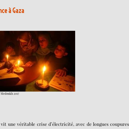
ance à Gaza
ad Medoukh 2017
vit une véritable crise d’électricité, avec de longues coupure