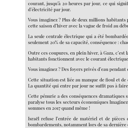
courant, jusqu’à 20 heures par jour, ce qui sign
d’électricité par jour.
Vous imaginez ? Plus de deux millions habitants p
cette saison d’hiver avec la vague de froid au déb
La seule centrale électrique qui a été bombardée
seulement 20% de sa capacité, conséquence : chaqu
Outre ces coupures, en plein hiver, à Gaza, c’est
habitants fonctionnent avec le courant électrique
Vous imaginez ? Des foyers privés d’eau pendant d
Cette situation est liée au manque de fioul et d
La quantité qui entre par jour ne suffit pas à faire
Cette pénurie a des conséquences dramatiques sur
paralyse tous les secteurs économiques Imaginez-
sommes en 2017 quand même !
Israël refuse l’entrée de matériel et de pièce
bombardements, notamment lors de sa dernière o