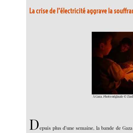
La crise de l’électricité aggrave la souffr
À Gaza. Photo originale © Zi
D
epuis plus d’une semaine, la bande de Gaza 