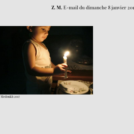
Z. M.
E-mail du dimanche 8 janvier 201
ad Medoukh 2017