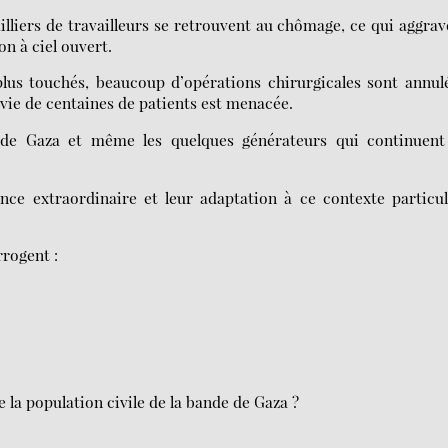
lliers de travailleurs se retrouvent au chômage, ce qui aggrav
on à ciel ouvert.
plus touchés, beaucoup d’opérations chirurgicales sont annul
vie de centaines de patients est menacée.
e de Gaza et même les quelques générateurs qui continuent
ce extraordinaire et leur adaptation à ce contexte particul
rrogent :
 la population civile de la bande de Gaza ?