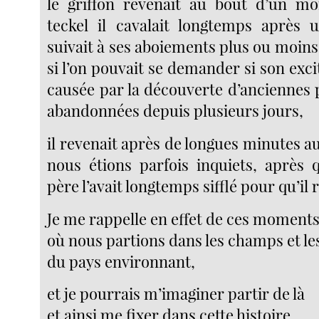
le griffon revenait au bout d’un m
teckel il cavalait longtemps après 
suivait à ses aboiements plus ou moin
si l’on pouvait se demander si son excit
causée par la découverte d’anciennes 
abandonnées depuis plusieurs jours,
il revenait après de longues minutes a
nous étions parfois inquiets, après
père l’avait longtemps sifflé pour qu’il 
Je me rappelle en effet de ces moment
où nous partions dans les champs et les
du pays environnant,
et je pourrais m’imaginer partir de là
et ainsi me fixer dans cette histoire