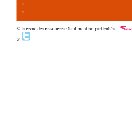
<
>
© la revue des ressources : Sauf mention particulière |
&