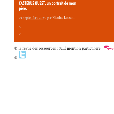
CASTERUS OUEST, un portrait de mon
père.
29 septembre 2025
, par
Nicolas Losson
<
>
© la revue des ressources : Sauf mention particulière |
&