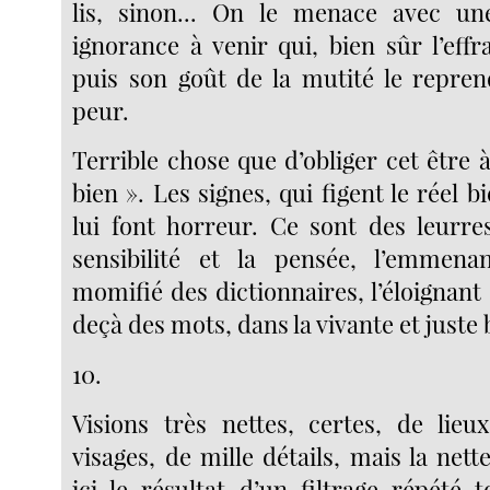
lis, sinon... On le menace avec un
ignorance à venir qui, bien sûr l’effr
puis son goût de la mutité le reprend
peur.
Terrible chose que d’obliger cet être à
bien ». Les signes, qui figent le réel b
lui font horreur. Ce sont des leurres
sensibilité et la pensée, l’emmena
momifié des dictionnaires, l’éloignant 
deçà des mots, dans la vivante et juste 
10.
Visions très nettes, certes, de lieu
visages, de mille détails, mais la nette
ici le résultat d’un filtrage répété 