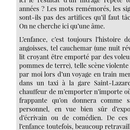
années ? Les mots remémorés, les sig
sont-ils pas des artifices qu’il faut tâ
On ne cherche ici qu’une âme.
L’enfance, c’est toujours l’histoire 
angoisses, tel cauchemar (une nuit ré
lit croyant être emporté par des vole
pommes de terre), telle scène violente 
par moi lors d’un voyage en train me
dans un taxi à la gare Saint-Lazar
chauffeur de m’emporter n’importe où)
frappante qu’on donnera comme so
personnel, en vue bien sûr d’exp
d’écrivain ou de comédien. De ce
l’enfance toutefois, beaucoup retravaill