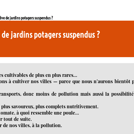
 rêve de jardins potagers suspendus ?
ve de jardins potagers suspendus ?
s cultivables de plus en plus rares…
ons à cultiver nos villes — parce que nous n’aurons bientôt 
ansports, donc moins de pollution mais aussi la possibilit
nc plus savoureux, plus complets nutritivement.
tomate, à quoi ressemble une poule…
tout de suite.
 de nos villes, à la pollution.