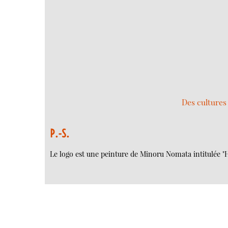
Des cultures 
P.-S.
Le logo est une peinture de Minoru Nomata intitulée "H