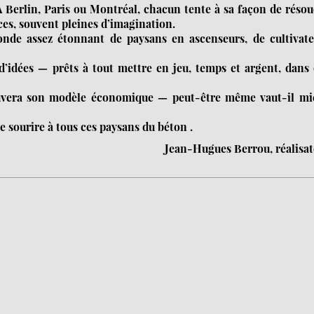
A Berlin, Paris ou Montréal, chacun tente à sa façon de réso
ces, souvent pleines d’imagination.
nde assez étonnant de paysans en ascenseurs, de cultivate
 d’idées — prêts à tout mettre en jeu, temps et argent, dans
trouvera son modèle économique — peut-être même vaut-il mi
le sourire à tous ces paysans du béton .
Jean-Hugues Berrou, réalisa