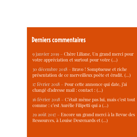
Derniers commentaires
9 janvier 2019 –
Chère Liliane, Un grand merci pour
votre appréciation et surtout pour votre (…)
30 décembre 2018 –
Bravo ! Somptueuse et riche
présentation de ce merveilleux poète et érudit. (…)
17 février 2018 –
Pour cette annonce qui date, j’ai
changé d’adresse mail : contact : (…)
16 février 2018 –
C’était même pas lui, mais c’est tout
comme : c’est Aurélie Filipetti qui a (…)
29 août 2017 –
Encore un grand merci à la Revue des
Ressources, à Louise Desrenards et (…)