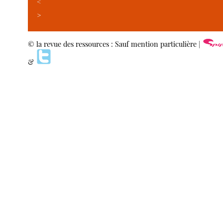
<
>
© la revue des ressources : Sauf mention particulière |
&