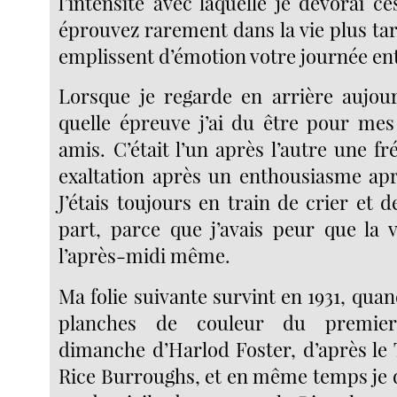
l’intensité avec laquelle je dévorai ce
éprouvez rarement dans la vie plus tar
emplissent d’émotion votre journée ent
Lorsque je regarde en arrière aujourd
quelle épreuve j’ai du être pour me
amis. C’était l’un après l’autre une f
exaltation après un enthousiasme apr
J’étais toujours en train de crier et 
part, parce que j’avais peur que la v
l’après-midi même.
Ma folie suivante survint en 1931, qua
planches de couleur du premier
dimanche d’Harlod Foster, d’après le
Rice Burroughs, et en même temps je d