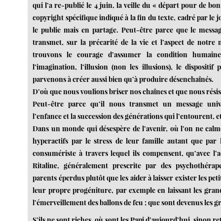
qui l’a re-publié le 4 juin, la veille du « départ pour de bon 
copyright spécifique indiqué à la fin du texte, cadré par le 
le publie mais en partage. Peut-être parce que le messa
transmet, sur la précarité de la vie et l’aspect de notr
trouvons le courage d’assumer la condition humaine,
l’imagination, l’illusion (non les illusions), le dispositi
parvenons à créer aussi bien qu’à produire désenchaînés.
D’où que nous voulions briser nos chaînes et que nous résist
Peut-être parce qu’il nous transmet un message univ
l’enfance et la succession des générations qui l’entourent, et
Dans un monde qui désespère de l’avenir, où l’on ne calm
hyperactifs par le stress de leur famille autant que par
consumériste à travers lequel ils compensent, qu’avec l’a
Ritaline, généralement prescrite par des psychothérap
parents éperdus plutôt que les aider à laisser exister les pet
leur propre progéniture, par exemple en laissant les gran
l’émerveillement des ballons de feu ; que sont devenus les 
S’ils ne sont riches, où sont les Papi d’aujourd’hui, sinon ret