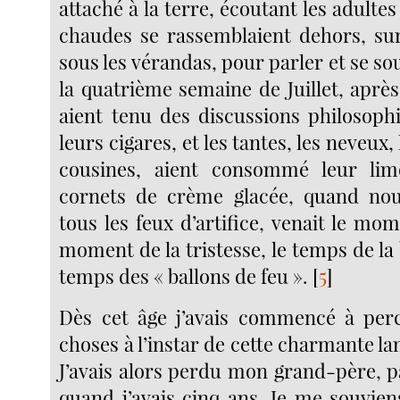
attaché à la terre, écoutant les adultes
chaudes se rassemblaient dehors, sur
sous les vérandas, pour parler et se sou
la quatrième semaine de Juillet, aprè
aient tenu des discussions philosop
leurs cigares, et les tantes, les neveux, l
cousines, aient consommé leur li
cornets de crème glacée, quand nou
tous les feux d’artifice, venait le mome
moment de la tristesse, le temps de la b
temps des « ballons de feu ».
[
5
]
Dès cet âge j’avais commencé à perc
choses à l’instar de cette charmante la
J’avais alors perdu mon grand-père, p
quand j’avais cinq ans. Je me souviens