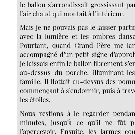
le ballon s’arrondissait grossissant 
l’air chaud qui montait à l’intérieur.
Mais je ne pouvais pas le laisser partir
avec la lumière et les ombres dansan
Pourtant, quand Grand Père me lan
accompagné d’un petit signe d’approba
je laissais enfin le ballon librement s’en
au-dessus du porche, illuminant le
famille. Il flottait au-dessus des pommi
commençant à s’endormir, puis à trave
les étoiles.
Nous restions à le regarder penda
minutes, jusqu’à ce qu’il ne fût p
l’apercevoir. Ensuite, les larmes c