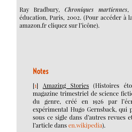
Ray Bradbury,
Chroniques martiennes
,
éducation, Paris, 2002. (Pour accéder à la
amazon.fr cliquez sur l’icône).
Notes
[
1
]
Amazing Stories
(Histoires éto
magazine trimestriel de science fic
du genre, créé en 1926 par l’écr
expérimental Hugo Gernsback, qui pa
sous ce sigle dans d’autres revues et
l’article dans
en.wikipedia
).