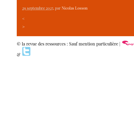
29 septembre 2025
, par
Nicolas Losson
<
>
© la revue des ressources : Sauf mention particulière |
&