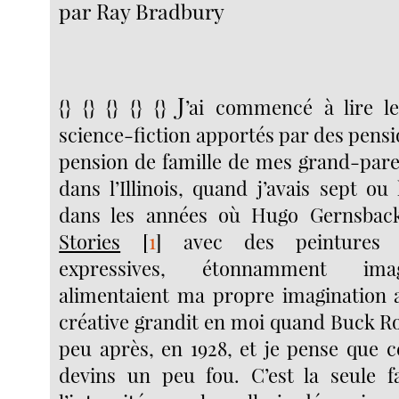
par Ray Bradbury
J
{} {} {} {} {}
’ai commencé à lire l
science-fiction apportés par des pensi
pension de famille de mes grand-par
dans l’Illinois, quand j’avais sept ou 
dans les années où Hugo Gernsbac
Stories
[
1
]
avec des peintures 
expressives, étonnamment imag
alimentaient ma propre imagination 
créative grandit en moi quand Buck R
peu après, en 1928, et je pense que c
devins un peu fou. C’est la seule f