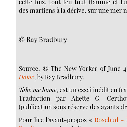
cette fois, tout feu tout flamme et l
des martiens à la dérive, sur une mer 
© Ray Bradbury
Source, © The New Yorker of June 4
Home
, by Ray Bradbury.
Take me home
, est un essai inédit en fr
Traduction par Aliette G. Certho
(publication sous réserve des ayants dr
Pour lire l’avant-propos «
Rosebud -