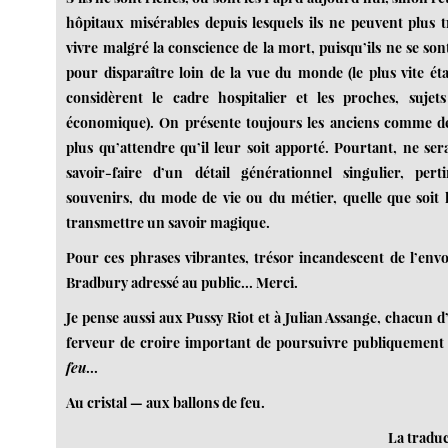
hôpitaux misérables depuis lesquels ils ne peuvent plus 
vivre malgré la conscience de la mort, puisqu’ils ne se sont 
pour disparaître loin de la vue du monde (le plus vite ét
considèrent le cadre hospitalier et les proches, sujets
économique). On présente toujours les anciens comme d
plus qu’attendre qu’il leur soit apporté. Pourtant, ne ser
savoir-faire d’un détail générationnel singulier, pert
souvenirs, du mode de vie ou du métier, quelle que soit la
transmettre un savoir magique.
Pour ces phrases vibrantes, trésor incandescent de l’env
Bradbury adressé au public... Merci.
Je pense aussi aux Pussy Riot et à Julian Assange, chacun d
ferveur de croire important de poursuivre publiquement
feu
...
Au cristal — aux ballons de feu.
La traduc