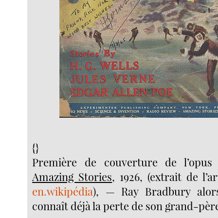
{}
Première de couverture de l’opus
Amazing Stories
, 1926, (extrait de l’
en.wikipédia
), — Ray Bradbury alor
connaît déjà la perte de son grand-pèr