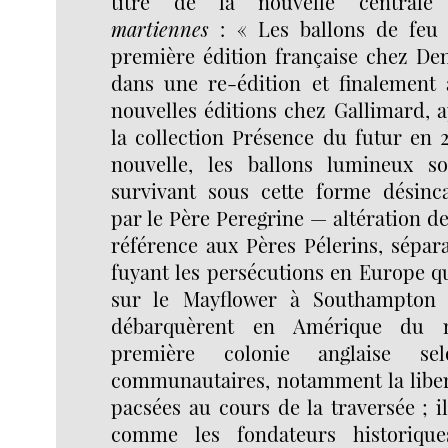
titre de la nouvelle centra
martiennes
: « Les ballons de feu 
première édition française chez Den
dans une re-édition et finalement
nouvelles éditions chez Gallimard, a
la collection Présence du futur en 2
nouvelle, les ballons lumineux s
survivant sous cette forme désinc
par le Père Peregrine — altération de
référence aux Pères Pélerins, sépara
fuyant les persécutions en Europe q
sur le Mayflower à Southampton 
débarquèrent en Amérique du n
première colonie anglaise se
communautaires, notamment la liber
pacsées au cours de la traversée ; i
comme les fondateurs historique