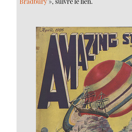
Bradbury
», suivre le lien.