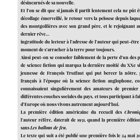
désincarnés de sa nouvelle.
Et l’on se dit que si jamais il partît lentement cela ne pût 
décollage émerveillé, le retour vers la pelouse depuis laquel
des montgolfières avec son grand père, et le rejoignant a
dernier rêve...
ingratitude du lecteur à l’adresse de l’auteur qui peut-êtr
moment de s’arracher à la terre pour toujours.
Ainsi peut-on se consoler faiblement de la perte d’un des 
de science fiction qui marqua la dernière moitié du XXe sièc
jeunesse de François Truffaut qui put bercer la nôtre,
français à l’époque où la science fiction anglophone, co
connaissaient singulièrement des amateurs de premier 
différentes couches sociales du pays, et tous participant à fa
d’Europe où nous vivons autrement aujourd’hui.
La première édition américaine du recueil des
Chroni
l’auteur réfère, daterait de 1951, quand la première éditio
sans
Les ballons de feu
.
Le texte qui suit a été publié une première fois le 24 mai