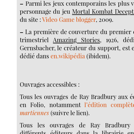
–
Parmi les jeux contemporains les plus 
personnage du jeu
Mortal Kombat Decept
du site :
Video Game blogger
, 2009.
–
La première de couverture du premier
trimestriel
Amazing Stories
, 1926, dé
Gernsbacher, le créateur du support, est ex
dédié dans
en.wikipédia
(ibidem).
Ouvrages accessibles :
Tous les ouvrages de Ray Bradbury aux éd
en Folio, notamment
l’édition compl
martiennes
(suivre le lien).
Tous les ouvrages de Ray Bradbury a
différents éditeurs dans la librairie 