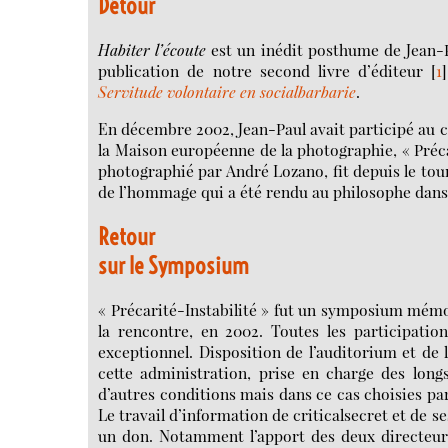
Détour
Habiter l’écoute
est un inédit posthume de Jean-Pau
publication de notre second livre d’éditeur
[
1
]
Servitude volontaire en socialbarbarie
.
En décembre 2002, Jean-Paul avait participé au co
la Maison européenne de la photographie, « Préca
photographié par André Lozano, fit depuis le tou
de l’hommage qui a été rendu au philosophe dans 
Retour
sur le
Symposium
« Précarité-Instabilité » fut un symposium mémo
la rencontre, en 2002. Toutes les participation
exceptionnel. Disposition de l’auditorium et de
cette administration, prise en charge des long
d’autres conditions mais dans ce cas choisies par
Le travail d’information de criticalsecret et de se
un don. Notamment l’apport des deux directeurs