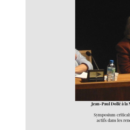
Jean-Paul Dollé à l
Symposium criticalse
actifs dans les re