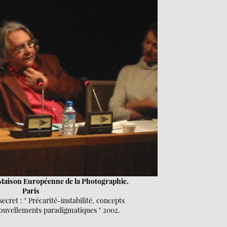
a Maison Européenne de la Photographie,
Paris
cret : " Précarité-instabilité, concepts
nouvellements paradigmatiques " 2002.