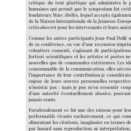
critique du tout génétique qui administra la p
humaines qui permit que le symposium fut crédi
fondateurs Marc Abélès, lequel accepta également 
de la Maison Internationale de la Jeunesse Europé
criticalsecret pour les intervenants et leurs amis)
Comme les autres participants Jean-Paul Dollé n
de sa conférence, en vue d’une recension imprimée
volontiers consenti, s’agissant de participations
fortiori scientifiques et les artistes et poètes
nouvelles que de commandes extérieures. Les idé
consommable de la communication, elles nécessi
l’importance de leur contribution je considérais
enjeux de leurs œuvres personnelles respectives
n’insistai pas ; mais je pus m’en ressentir cou
d’une autorité éventuellement abusive, pouvant
jamais remis.
Paradoxalement ce fut une des raisons pour les
performatifs vivants exclusivement, ce qui con
alimentant les citations, imaginaire en termes d
par hasard sans reproduction ni interprétation