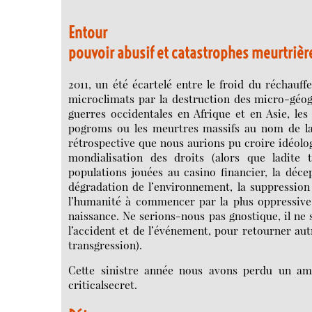
Entour
pouvoir abusif et catastrophes meurtrièr
2011, un été écartelé entre le froid du réchauff
microclimats par la destruction des micro-géogr
guerres occidentales en Afrique et en Asie, le
pogroms ou les meurtres massifs au nom de la 
rétrospective que nous aurions pu croire idéolo
mondialisation des droits (alors que ladite 
populations jouées au casino financier, la déce
dégradation de l’environnement, la suppression d
l’humanité à commencer par la plus oppressive
naissance. Ne serions-nous pas gnostique, il ne s
l’accident et de l’événement, pour retourner aut
transgression).
Cette sinistre année nous avons perdu un ami.
criticalsecret.