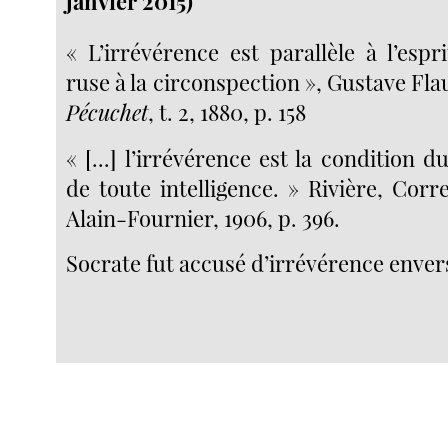
janvier 2015)
« L’irrévérence est parallèle à l’espri
ruse à la circonspection », Gustave Fla
Pécuchet
, t. 2, 1880, p. 158
« [...] l’irrévérence est la condition
de toute intelligence. » Rivière, Cor
Alain-Fournier, 1906, p. 396.
Socrate fut accusé d’irrévérence envers