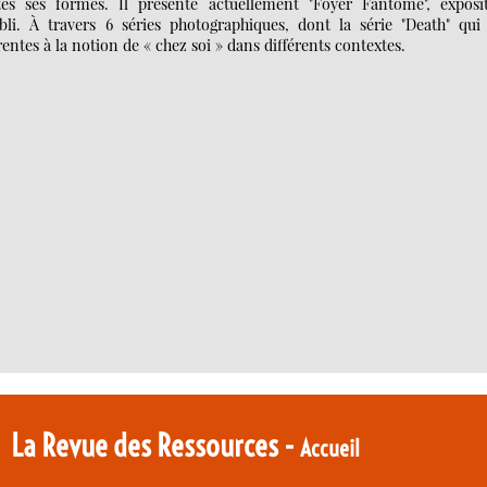
tes ses formes. Il présente actuellement "Foyer Fantôme", exposi
li. À travers 6 séries photographiques, dont la série "Death" qui 
entes à la notion de « chez soi » dans différents contextes.
La Revue des Ressources -
Accueil