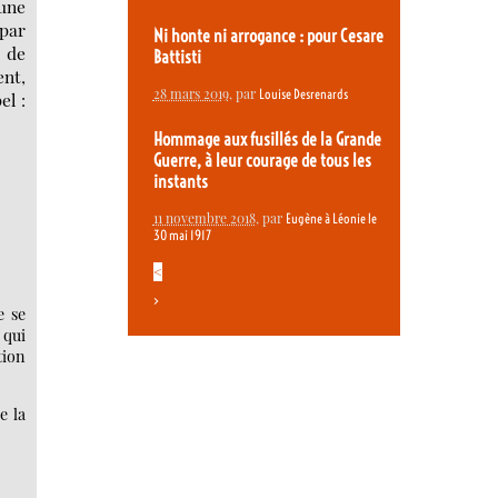
’une
 par
Ni honte ni arrogance : pour Cesare
e de
Battisti
ent,
28 mars 2019
, par
Louise Desrenards
el :
Hommage aux fusillés de la Grande
Guerre, à leur courage de tous les
instants
11 novembre 2018
, par
Eugène à Léonie le
30 mai 1917
<
>
e se
 qui
tion
e la