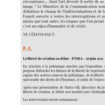
circonstance… Ainsi l’art devrait-il sortir de sa
image ? Le Ministère de la Communication semble
définition le champ de l’indétermination et de la
l’esprit ouverte à toutes les interrogations et s
mieux que tout autre, les risques que l’on prend a
c’est un enjeu d’humanité et de vérité.
NE CÉDONS PAS !!!
P.-S.
La liberté de création en débat - ENSBA - 26 juin 2013
En réaction à la polémique suscitée par l’exposition
propose d’aborder les thèmes de la liberté de représenta
expose des œuvres sources de polémique, de la liberté 
universelle des droits de l’Homme), et enfin de l’enje
Après une présentation de Marta Gili, directrice du Je
liberté de création, le débat sera modéré par Christoph
Les intervenants seront notamment :