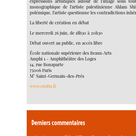
expressions artistiques autour de l’image sous tou
monographique de l’artiste palestinienne Ahlam Shib
polémique, l’artiste questionne les contradictions inhér
La liberté de création en débat
Le mercredi 26 juin, de 18h30 à 20h30
Débat ouvert au public, en accès libre
École nationale supérieure des Beaux-Arts
Amphi 1 - Amphithéâtre des Loges
14, rue Bonaparte
75006 Paris
M° Saint-Germain-des-Prés
www.ensba.fr
Derniers commentaires