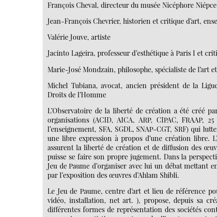
François Cheval, directeur du musée Nicéphore Niépce
Jean-François Chevrier, historien et critique d’art, en
Valérie Jouve, artiste
Jacinto Lageira, professeur d’esthétique à Paris I et crit
Marie-José Mondzain, philosophe, spécialiste de l’art e
Michel Tubiana, avocat, ancien président de la Lig
Droits de l’Homme
L’Observatoire de la liberté de création a été créé 
organisations (ACID, AICA, ARP, CIPAC, FRAAP, 25 i
l’enseignement, SFA, SGDL, SNAP-CGT, SRF) qui lutten
une libre expression à propos d’une création libre. L’
assurent la liberté de création et de diffusion des œu
puisse se faire son propre jugement. Dans la perspecti
Jeu de Paume d’organiser avec lui un débat mettant en 
par l’exposition des œuvres d’Ahlam Shibli.
Le Jeu de Paume, centre d’art et lieu de référence po
vidéo, installation, net art. ), propose, depuis sa 
différentes formes de représentation des sociétés con