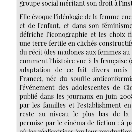
groupe social méritant son droit à l’ins
Elle évoque l’idéologie de la femme enc
et de l’enfant, et dans son féminisme
défriche l’iconographie et les choix
une terre fertile en clichés constructif
du récit (des madones aux femmes au 
comment l’histoire vue à la française (c
adaptation de ce fait divers mais
France), née du souffle anticonform
l’événement des adolescentes de Glo
publié dans les journaux en juin 20
par les familles et l’establishment e
reste au niveau le plus bas de la c
permise par le cinéma de fiction : à 
où les réalisatrices (ou leur productio