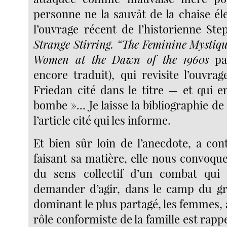
personne ne la sauvât de la chaise éle
l’ouvrage récent de l’historienne St
Strange Stirring. “The Feminine Mysti
Women at the Dawn of the 1960s
par
encore traduit), qui revisite l’ouvra
Friedan cité dans le titre — et qui e
bombe »... Je laisse la bibliographie de
l’article cité qui les informe.
Et bien sûr loin de l’anecdote, a con
faisant sa matière, elle nous convo
du sens collectif d’un combat qui 
demander d’agir, dans le camp du gr
dominant le plus partagé, les femmes,
rôle conformiste de la famille est rappel