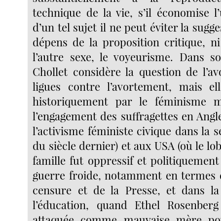
technique de la vie, s’il économise l
d’un tel sujet il ne peut éviter la sugg
dépens de la proposition critique, ni
l’autre sexe, le voyeurisme. Dans s
Chollet considère la question de l’a
ligues contre l’avortement, mais el
historiquement par le féminisme 
l’engagement des suffragettes en Angl
l’activisme féministe civique dans la
du siècle dernier) et aux USA (où le l
famille fut oppressif et politiquement
guerre froide, notamment en termes d
censure et de la Presse, et dans l
l’éducation, quand Ethel Rosenberg
attaquée comme mauvaise mère pou