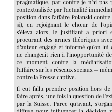
pragmatique, par contre je n’ai pas 
contextualisée par l’actualité immédiate
position dans l’affaire Polanski contr
si), en rejoignant le chœur de l’op
s’éleva alors, le justifiant a priori
procurant des armes théoriques avec 
d’auteur engagé et informé qu’on lui 
ne changeait rien à l’inopportunité d
ce moment contre la médiatisatio
l’affaire sur les réseaux sociaux — même
contre la Presse captive.
Il eut fallu prendre position hors de
faire après, une fois la question de l’e
par la Suisse. Parce qu’avant, s’orga
diffuse pour influencer la décision p