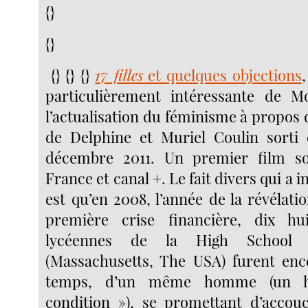
{}
{}
{} {} {}
17 filles
et quelques objections
particulièrement intéressante de M
l’actualisation du féminisme à propos
de Delphine et Muriel Coulin sorti 
décembre 2011. Un premier film s
France et canal +. Le fait divers qui a i
est qu’en 2008, l’année de la révélati
première crise financière, dix hui
lycéennes de la High School 
(Massachusetts, The USA) furent en
temps, d’un même homme (un 
condition »), se promettant d’accou