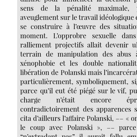
sens de la pénalité maximale, 
aveuglement sur le travail idéologique é
se construire à l’œuvre des situati
moment. L’opprobre sexuelle dans
ralliement projectifs allait devenir 
terrain de manipulation des abus 
xénophobie et les double nationali
libération de Polanski mais l’incarcér
particulièrement, symboliquement, sig
parce qu’il eut été piégé sur le vif, 
charge n’était encore épr
contradictoirement des apparences s
cita d’ailleurs l’affaire Polanski, –– « o
le coup avec Polanski », –– parc
“n’extradant pas” il aurait fallu 