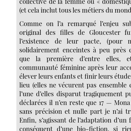
collective de la femme ou « domestiq
(et cela inclut tous les métiers du mond
Comme on l’a remarqué l’enjeu subv
original des filles de Gloucester 
l’existence de leur pacte, (pour
solidairement enceintes à peu prè
que la première d’entre elles, 
communauté féminine après leur ac
élever leurs enfants et finir leurs étude
lieu (elles ne vécurent pas ensembl
l’une d’elles disparut tragiquement p
déclarées il n’en reste que 17 — Mona
sans précision et nulle part je n’ai 
Enfin, s’agissant de l’adaptation d’un f
conséquent d’une bio-fiction, si rien