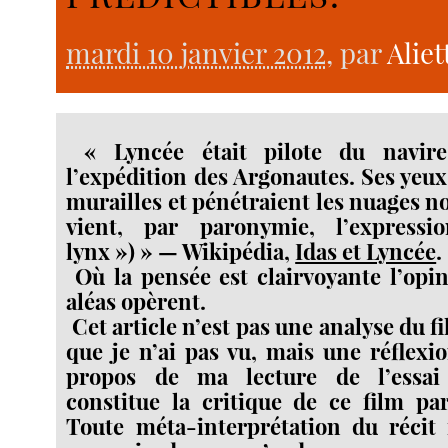
mardi 10 janvier 2012
, par
Alie
« Lyncée était pilote du navir
l’expédition des Argonautes. Ses yeux
murailles et pénétraient les nuages noi
vient, par paronymie, l’express
lynx ») » — Wikipédia,
Idas et Lyncée
.
Où la pensée est clairvoyante l’opin
aléas opèrent.
Cet article n’est pas une analyse du f
que je n’ai pas vu, mais une réflexi
propos de ma lecture de l’essai
constitue la critique de ce film pa
Toute méta-interprétation du récit 