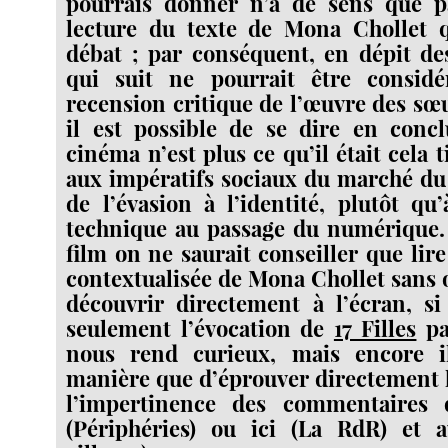
pourrais donner n’a de sens que p
lecture du texte de Mona Chollet 
débat ; par conséquent, en dépit de
qui suit ne pourrait être consi
recension critique de l’œuvre des sœ
il est possible de se dire en concl
cinéma n’est plus ce qu’il était cela
aux impératifs sociaux du marché du
de l’évasion à l’identité, plutôt qu
technique au passage du numérique. 
film on ne saurait conseiller que lire
contextualisée de Mona Chollet sans o
découvrir directement à l’écran, si
seulement l’évocation de
17 Filles
pa
nous rend curieux, mais encore i
manière que d’éprouver directement 
l’impertinence des commentaires q
(Périphéries) ou ici (La RdR) et a