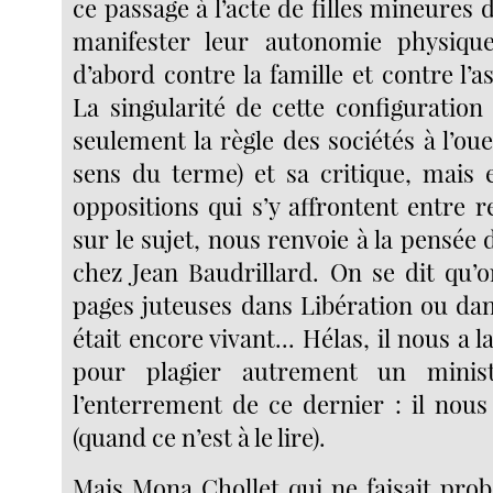
ce passage à l’acte de filles mineures
manifester leur autonomie physiqu
d’abord contre la famille et contre l’as
La singularité de cette configuratio
seulement la règle des sociétés à l’oue
sens du terme) et sa critique, mais e
oppositions qui s’y affrontent entre rel
sur le sujet, nous renvoie à la pensée d
chez Jean Baudrillard. On se dit qu
pages juteuses dans Libération ou dan
était encore vivant... Hélas, il nous a l
pour plagier autrement un minist
l’enterrement de ce dernier : il nous 
(quand ce n’est à le lire).
Mais Mona Chollet qui ne faisait pro