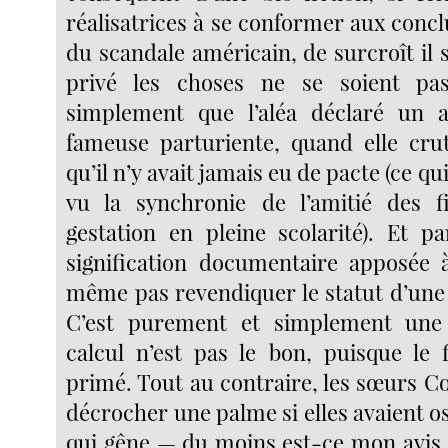
réalisatrices à se conformer aux conc
du scandale américain, de surcroît il 
privé les choses ne se soient pa
simplement que l’aléa déclaré un 
fameuse parturiente, quand elle cru
qu’il n’y avait jamais eu de pacte (ce qu
vu la synchronie de l’amitié des fi
gestation en pleine scolarité). Et p
signification documentaire apposée 
même pas revendiquer le statut d’une 
C’est purement et simplement une
calcul n’est pas le bon, puisque le 
primé. Tout au contraire, les sœurs C
décrocher une palme si elles avaient os
qui gêne — du moins est-ce mon avis 