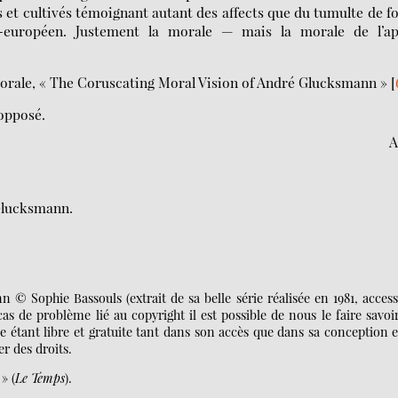
et cultivés témoignant autant des affects que du tumulte de f
-européen. Justement la morale — mais la morale de l’ap
morale, « The Coruscating Moral Vision of André Glucksmann »
[
opposé.
A
 Glucksmann.
© Sophie Bassouls (extrait de sa belle série réalisée en 1981, access
cas de problème lié au copyright il est possible de nous le faire savoi
e étant libre et gratuite tant dans son accès que dans sa conception e
r des droits.
» (
Le Temps
).