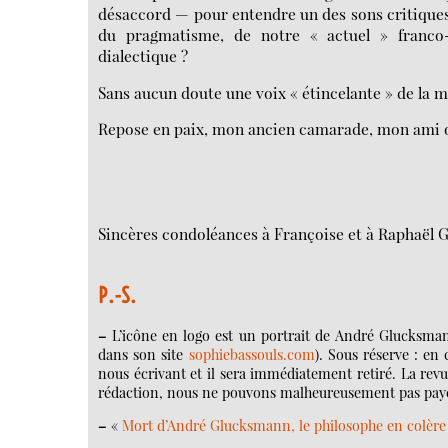
désaccord — pour entendre un des sons critiques 
du pragmatisme, de notre « actuel » franco
dialectique ?
Sans aucun doute une voix « étincelante » de la 
Repose en paix, mon ancien camarade, mon ami 
Sincères condoléances à Françoise et à Raphaël
P.-S.
–
L’icône en logo est un portrait de André Glucksmann 
dans son site
sophiebassouls.com
). Sous réserve : en 
nous écrivant et il sera immédiatement retiré. La revu
rédaction, nous ne pouvons malheureusement pas paye
–
«
Mort d’André Glucksmann, le philosophe en colère