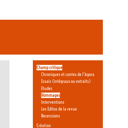
Champ critique
Chroniques et contes de l’Agora
Essais (intégraux ou extraits)
Etudes
Hommages
Interventions
Les Editos de la revue
Recensions
Création