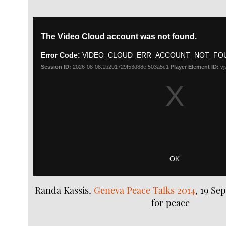
Randa Kassis,
Geneva Peace Talks 2014
, 19 Se
for peace