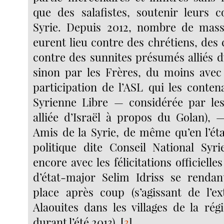
que des salafistes, soutenir leurs
Syrie. Depuis 2012, nombre de mass
eurent lieu contre des chrétiens, des
contre des sunnites présumés alliés d
sinon par les Frères, du moins avec l
participation de l’ASL qui les contena
Syrienne Libre — considérée par le
alliée d’Israël à propos du Golan), —
Amis de la Syrie, de même qu’en l’ét
politique dite Conseil National Syr
encore avec les félicitations officielle
d’état-major Selim Idriss se renda
place après coup (s’agissant de l’e
Alaouites dans les villages de la rég
durant l’été 2013).
[
3
]