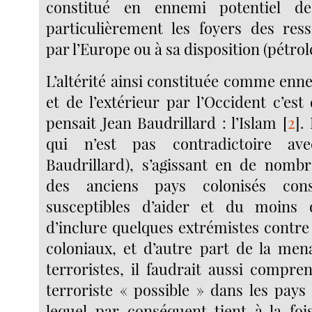
constitué en ennemi potentiel de
particulièrement les foyers des res
par l’Europe ou à sa disposition (pétrol
L’altérité ainsi constituée comme enne
et de l’extérieur par l’Occident c’es
pensait Jean Baudrillard : l’Islam
[
2
]
.
qui n’est pas contradictoire ave
Baudrillard), s’agissant en de nombr
des anciens pays colonisés con
susceptibles d’aider et du moins
d’inclure quelques extrémistes contre
coloniaux, et d’autre part de la me
terroristes, il faudrait aussi comprend
terroriste « possible » dans les pays
lequel par conséquent tient à la fo