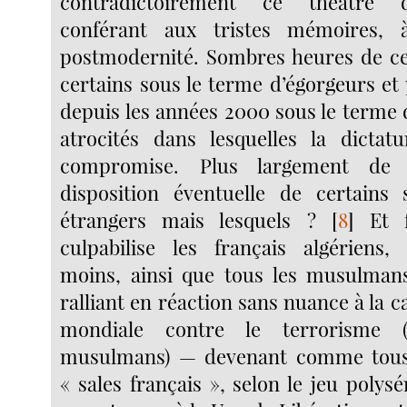
contradictoirement ce théâtre 
conférant aux tristes mémoires, 
postmodernité. Sombres heures de ce
certains sous le terme d’égorgeurs et 
depuis les années 2000 sous le terme 
atrocités dans lesquelles la dictatu
compromise. Plus largement de 
disposition éventuelle de certains 
étrangers mais lesquels ?
[
8
]
Et f
culpabilise les français algérien
moins, ainsi que tous les musulmans
ralliant en réaction sans nuance à la c
mondiale contre le terrorisme (d
musulmans) — devenant comme tous 
« sales français », selon le jeu polys