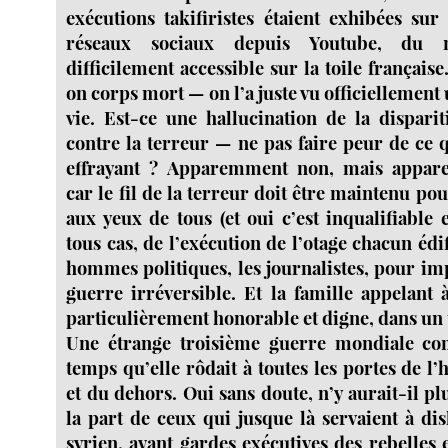
exécutions takifiristes étaient exhibées sur
réseaux sociaux depuis Youtube, du mo
difficilement accessible sur la toile française
on corps mort — on l’a juste vu officiellement 
vie. Est-ce une hallucination de la dispari
contre la terreur — ne pas faire peur de ce 
effrayant ? Apparemment non, mais appar
car le fil de la terreur doit être maintenu pou
aux yeux de tous (et oui c’est inqualifiable 
tous cas, de l’exécution de l’otage chacun édif
hommes politiques, les journalistes, pour im
guerre irréversible. Et la famille appelant 
particulièrement honorable et digne, dans un 
Une étrange troisième guerre mondiale co
temps qu’elle rôdait à toutes les portes de 
et du dehors. Oui sans doute, n’y aurait-il pl
la part de ceux qui jusque là servaient à dis
syrien, avant gardes exécutives des rebelles