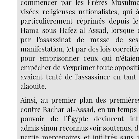
commencer par les Frères Musulma
visées religieuses nationalistes, qui 
particulièrement réprimés depuis l
Hama sous Hafez al-Assad, lorsque c
par l’assassinat de masse de se
manifestation, (et par des lois coercitiv
pour emprisonner ceux qui n’étaie
empêcher de s’exprimer toute opposition
avaient tenté de l’assassiner en tant
alaouite.
Ainsi, au premier plan des première
contre Bachar al-Assad, en un temps 
pouvoir de l’Égypte devinrent int
admis sinon reconnus voir soutenus, dé
partie mercenaires et infiltrés sans 