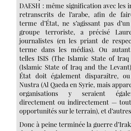
DAESH : même signification avec les i
retranscrits de l’arabe, afin de fair
terme d’État, ne s’agissant pas d’u
groupe terroriste, a précisé Lau
journalistes (en les priant de resp
terme dans les médias). Ou autant 
telles ISIS (The Islamic State of Iraq
(Islamic State of Iraq and the Levant
État doit également disparaître, o
Nustra (Al Qaeda en Syrie, mais appa
organisations y seraient égale
directement ou indirectement — tout
opportunités sur le terrain), et d’autre
Donc à peine terminée la guerre d’Ira