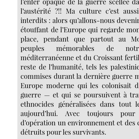
l’enfer opaque de la guerre scellée d
l’austérité ?!! Ma culture c’est auss
interdits : alors qu’allons-nous deveni
étouffant de l’Europe qui regarde mon
place, pendant que partout au Mo
peuples mémorables de notre 
méditerranéenne et du Croissant ferti
reste de l’humanité, tels les palestinie
commises durant la dernière guerre 
Europe moderne qui les colonisait d
guerre — et qui se poursuivent à tra
ethnocides généralisées dans tout 
aujourd’hui. Avec toujours pou
d’opération un environnement et des c
détruits pour les survivants.