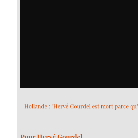
Hollande : "Hervé Gourdel est mort parce qu’i
Pour Hervé Gourdel