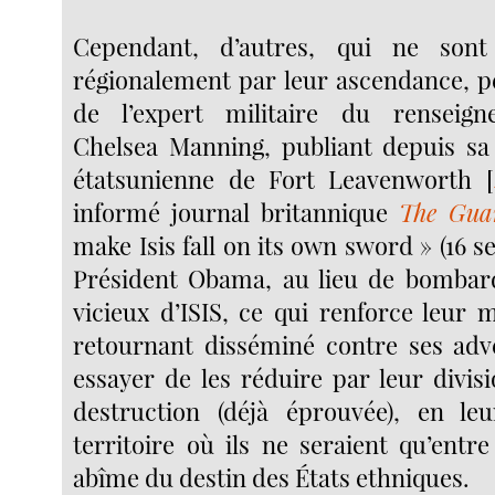
Cependant, d’autres, qui ne sont
régionalement par leur ascendance, pe
de l’expert militaire du renseign
Chelsea Manning, publiant depuis sa 
étatsunienne de Fort Leavenworth
[
informé journal britannique
The Gua
make Isis fall on its own sword » (16 s
Président Obama, au lieu de bombard
vicieux d’ISIS, ce qui renforce leur
retournant disséminé contre ses adve
essayer de les réduire par leur divis
destruction (déjà éprouvée), en le
territoire où ils ne seraient qu’ent
abîme du destin des États ethniques.