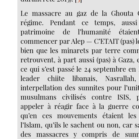
Le massacre au gaz de la Ghouta C
régime. Pendant ce temps, aussi
patrimoine de l’humanité étaien
commencer par Alep — C’ETAIT (pas) le
bien que les minarets par terre comm
retrouvent, à part aussi (pas) à Gaza
ce qui s’est passé le 24 septembre en I
leader chiite libanais, Nasralla
interpellation des sunnites pour l’uni
musulmans civilisés contre ISIS, 
appeler à réagir face à la guerre coa
qu’en ces mouvements étaient les
l’Islam, qu’ils le sachent ou non, car s
des massacres y compris de sunni