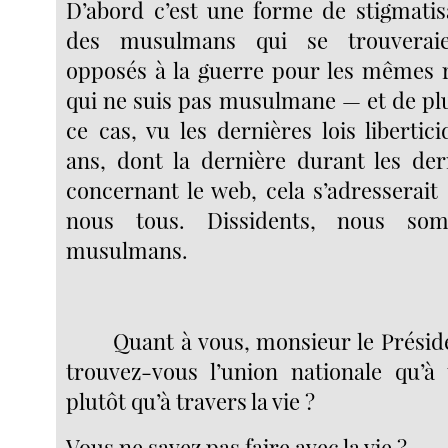
D’abord c’est une forme de stigmatisa
des musulmans qui se trouverai
opposés à la guerre pour les mêmes 
qui ne suis pas musulmane — et de plu
ce cas, vu les dernières lois liberti
ans, dont la dernière durant les de
concernant le web, cela s’adresserait
nous tous. Dissidents, nous so
musulmans.
Quant à vous, monsieur le Présid
trouvez-vous l’union nationale qu’à
plutôt qu’à travers la vie ?
Vous ne savez pas faire avec la vie ?