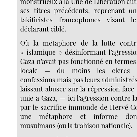
monstrueux à la Une de Libération aut
ses titres précédents, reprenant un
takifiristes francophones visant
déclarant ciblé.
Où la métaphore de la lutte contr
« islamique » désinformant l’agressio
Gaza n’avait pas fonctionné en termes
locale — du moins les clercs d
confessions mais pas leurs administré
laissant abuser sur la répression face
unie à Gaza, — ici l’agression contre la
par le sacrifice immonde de Hervé Go
une métaphore et informe don
musulmans (ou la trahison nationale).