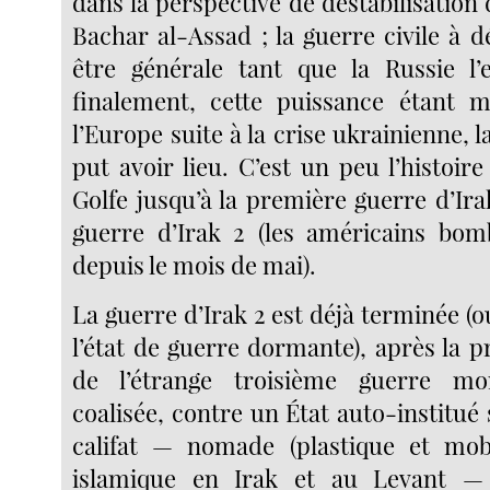
dans la perspective de déstabilisation
Bachar al-Assad ; la guerre civile à 
être générale tant que la Russie l’
finalement, cette puissance étant 
l’Europe suite à la crise ukrainienne, l
put avoir lieu. C’est un peu l’histoir
Golfe jusqu’à la première guerre d’Irak
guerre d’Irak 2 (les américains bom
depuis le mois de mai).
La guerre d’Irak 2 est déjà terminée (o
l’état de guerre dormante), après la 
de l’étrange troisième guerre mo
coalisée, contre un État auto-institué
califat — nomade (plastique et mobi
islamique en Irak et au Levant —