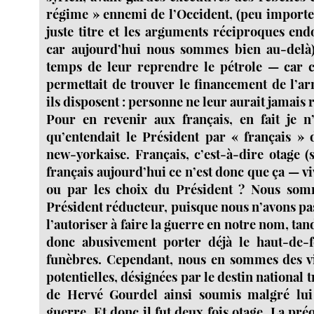
régime » ennemi de l’Occident, (peu importe 
juste titre et les arguments réciproques end
car aujourd’hui nous sommes bien au-delà),
temps de leur reprendre le pétrole — car c
permettait de trouver le financement de l’
ils disposent : personne ne leur aurait jamais
Pour en revenir aux français, en fait je n
qu’entendait le Président par « français » 
new-yorkaise. Français, c’est-à-dire otage (
français aujourd’hui ce n’est donc que ça — 
ou par les choix du Président ? Nous som
Président réducteur, puisque nous n’avons pa
l’autoriser à faire la guerre en notre nom, tand
donc abusivement porter déjà le haut-de-
funèbres. Cependant, nous en sommes des vi
potentielles, désignées par le destin national 
de Hervé Gourdel ainsi soumis malgré lui
guerre. Et donc il fut deux fois otage. La pré