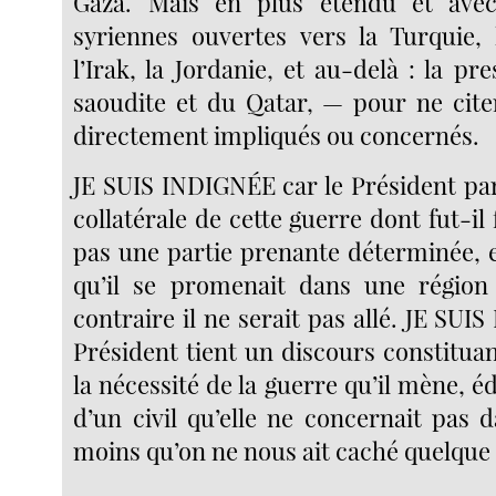
Gaza. Mais en plus étendu et avec
syriennes ouvertes vers la Turquie, l
l’Irak, la Jordanie, et au-delà : la pre
saoudite et du Qatar, — pour ne citer
directement impliqués ou concernés.
JE SUIS INDIGNÉE car le Président par
collatérale de cette guerre dont fut-il f
pas une partie prenante déterminée, e
qu’il se promenait dans une région
contraire il ne serait pas allé. JE SUI
Président tient un discours constitua
la nécessité de la guerre qu’il mène, éd
d’un civil qu’elle ne concernait pas da
moins qu’on ne nous ait caché quelque 