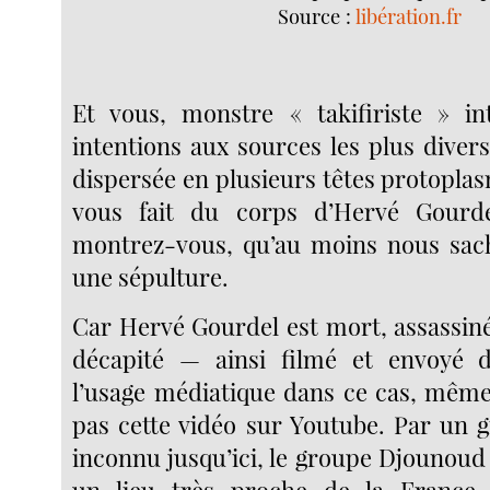
Source :
libération.fr
Et vous, monstre « takifiriste » in
intentions aux sources les plus divers
dispersée en plusieurs têtes protopla
vous fait du corps d’Hervé Gourd
montrez-vous, qu’au moins nous sachi
une sépulture.
Car Hervé Gourdel est mort, assassi
décapité — ainsi filmé et envoyé 
l’usage médiatique dans ce cas, même
pas cette vidéo sur Youtube. Par un g
inconnu jusqu’ici, le groupe Djounoud 