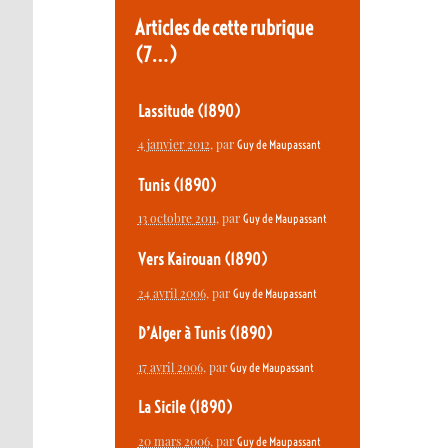
Articles de cette rubrique
(7…)
Lassitude (1890)
4 janvier 2012
, par
Guy de Maupassant
Tunis (1890)
13 octobre 2011
, par
Guy de Maupassant
Vers Kairouan (1890)
24 avril 2006
, par
Guy de Maupassant
D’Alger à Tunis (1890)
17 avril 2006
, par
Guy de Maupassant
La Sicile (1890)
20 mars 2006
, par
Guy de Maupassant