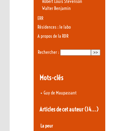
Robert Louis Stevenson
Walter Benjamin
ERR
Résidences : le labo
A propos de la RDR
Rechercher :
Mots-clés
•
Guy de Maupassant
Articles de cet auteur
(14…)
La peur