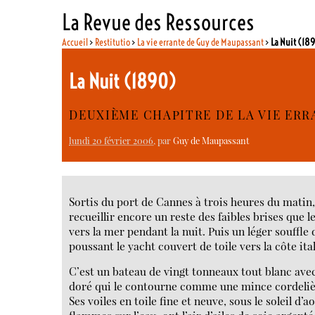
La Revue des Ressources
Accueil
>
Restitutio
>
La vie errante de Guy de Maupassant
>
La Nuit (18
La Nuit (1890)
DEUXIÈME CHAPITRE DE LA VIE ERR
lundi 20 février 2006
, par
Guy de Maupassant
Sortis du port de Cannes à trois heures du matin
recueillir encore un reste des faibles brises que l
vers la mer pendant la nuit. Puis un léger souffle 
poussant le yacht couvert de toile vers la côte ita
C’est un bateau de vingt tonneaux tout blanc avec
doré qui le contourne comme une mince cordelièr
Ses voiles en toile fine et neuve, sous le soleil d’a