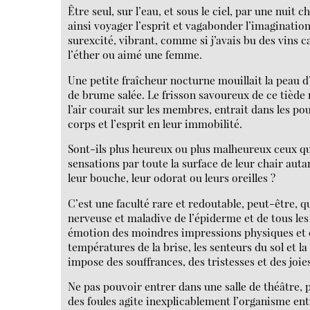
Être seul, sur l’eau, et sous le ciel, par une nuit c
ainsi voyager l’esprit et vagabonder l’imagination
surexcité, vibrant, comme si j’avais bu des vins c
l’éther ou aimé une femme.
Une petite fraîcheur nocturne mouillait la peau 
de brume salée. Le frisson savoureux de ce tiède
l’air courait sur les membres, entrait dans les pou
corps et l’esprit en leur immobilité.
Sont-ils plus heureux ou plus malheureux ceux qu
sensations par toute la surface de leur chair auta
leur bouche, leur odorat ou leurs oreilles ?
C’est une faculté rare et redoutable, peut-être, qu
nerveuse et maladive de l’épiderme et de tous les
émotion des moindres impressions physiques et q
températures de la brise, les senteurs du sol et la
impose des souffrances, des tristesses et des joie
Ne pas pouvoir entrer dans une salle de théâtre, 
des foules agite inexplicablement l’organisme ent